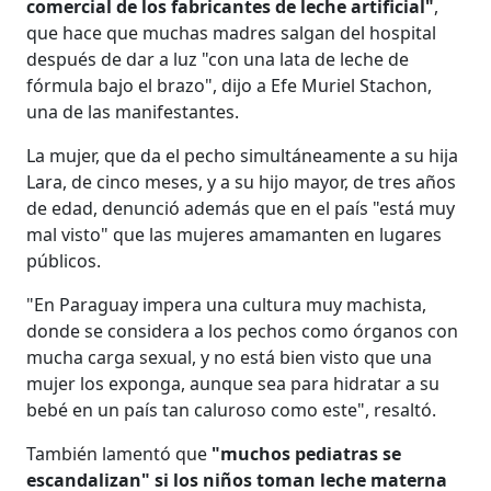
comercial de los fabricantes de leche artificial"
,
que hace que muchas madres salgan del hospital
después de dar a luz "con una lata de leche de
fórmula bajo el brazo", dijo a Efe Muriel Stachon,
una de las manifestantes.
La mujer, que da el pecho simultáneamente a su hija
Lara, de cinco meses, y a su hijo mayor, de tres años
de edad, denunció además que en el país "está muy
mal visto" que las mujeres amamanten en lugares
públicos.
"En Paraguay impera una cultura muy machista,
donde se considera a los pechos como órganos con
mucha carga sexual, y no está bien visto que una
mujer los exponga, aunque sea para hidratar a su
bebé en un país tan caluroso como este", resaltó.
También lamentó que
"muchos pediatras se
escandalizan" si los niños toman leche materna