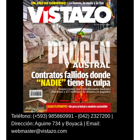
Teléfono: (+593) 985860991 - (042) 2327200 |
Dirección: Aguirre 734 y Boyacá | Email:
webmaster@vistazo.com