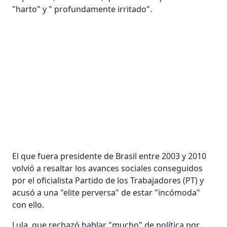
"harto" y " profundamente irritado".
El que fuera presidente de Brasil entre 2003 y 2010
volvió a resaltar los avances sociales conseguidos
por el oficialista Partido de los Trabajadores (PT) y
acusó a una "elite perversa" de estar "incómoda"
con ello.
Lula, que rechazó hablar "mucho" de política por