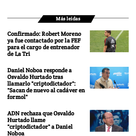
Más leídas
Confirmado: Robert Moreno
ya fue contactado por la FEF
para el cargo de entrenador
de La Tri
Daniel Noboa responde a
Osvaldo Hurtado tras
llamarlo "criptodictador":
"Sacan de nuevo al cadáver en
formol"
ADN rechaza que Osvaldo
Hurtado llame
"criptodictador" a Daniel
Noboa