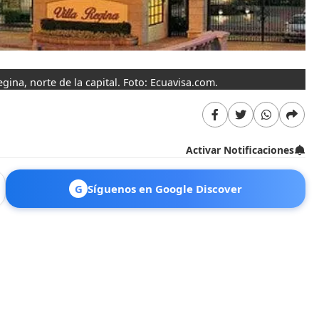
gina, norte de la capital. Foto: Ecuavisa.com.
Activar Notificaciones
G
Síguenos en Google Discover