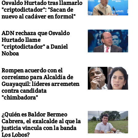
Osvaldo Hurtado tras llamarlo
"criptodictador": "Sacan de
nuevo al cadáver en formol"
ADN rechaza que Osvaldo
Hurtado llame
"criptodictador" a Daniel
Noboa
Rompen acuerdo con el
correísmo para Alcaldía de
Guayaquil: líderes arremeten
contra candidata
"chimbadora"
¿Quién es Baldor Bermeo
Cabrera, el exalcalde al que la
justicia vincula con la banda
Los Lobos?