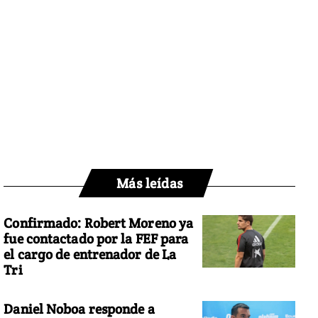
Más leídas
Confirmado: Robert Moreno ya
fue contactado por la FEF para
el cargo de entrenador de La
Tri
Daniel Noboa responde a