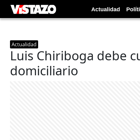
Actualidad
Polít
Actualidad
Luis Chiriboga debe c
domiciliario