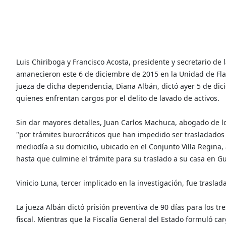
Luis Chiriboga y‎ Francisco Acosta, presidente y secretario de
amanecieron este 6 de diciembre de 2015 en la Unidad de Flag
jueza de dicha dependencia, Diana Albán, dictó ayer 5 de dic
quienes enfrentan cargos por el delito de lavado de activos.
Sin dar mayores detalles, Juan Carlos Machuca, abogado de los
"por trámites burocráticos que han impedido ser trasladados 
mediodía a su domicilio, ubicado en el Conjunto Villa Regina, 
hasta que culmine el trámite para su traslado a su casa en G
Vinicio Luna, tercer implicado en la investigación, fue traslad
La jueza Albán dictó prisión preventiva de 90 días para los tr
fiscal. Mientras que la Fiscalía General del Estado formuló car