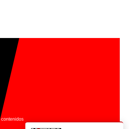
os contenidos