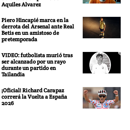
Aquiles Alvarez
Piero Hincapié marca en la
derrota del Arsenal ante Real
Betis en un amistoso de
pretemporada
VIDEO: futbolista murió tras
ser alcanzado por un rayo
durante un partido en
Tailandia
¡Oficial! Richard Carapaz
correrá la Vuelta a España
2026