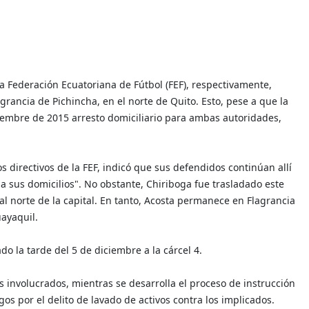
 la Federación Ecuatoriana de Fútbol (FEF), respectivamente,
rancia de Pichincha, en el norte de Quito. Esto, pese a que la
iembre de 2015 arresto domiciliario para ambas autoridades,
 directivos de la FEF, indicó que sus defendidos continúan allí
a sus domicilios". No obstante, Chiriboga fue trasladado este
al norte de la capital. En tanto, Acosta permanece en Flagrancia
uayaquil.
ado la tarde del 5 de diciembre a la cárcel 4.
es involucrados, mientras se desarrolla el proceso de instrucción
gos por el delito de lavado de activos contra los implicados.