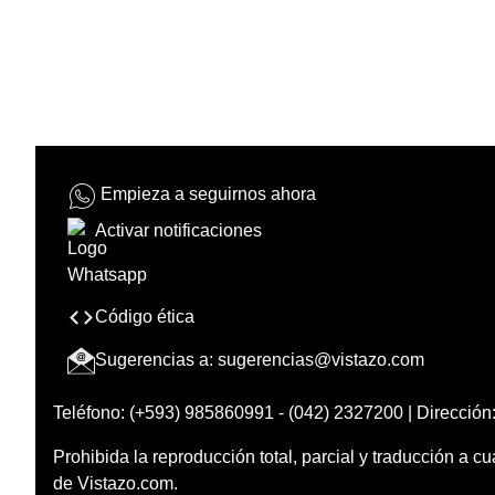
Empieza a seguirnos ahora
Activar notificaciones
Código ética
Sugerencias a:
sugerencias@vistazo.com
Teléfono: (+593) 985860991 - (042) 2327200 | Dirección:
Prohibida la reproducción total, parcial y traducción a cu
de Vistazo.com.