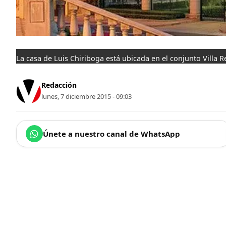
La casa de Luis Chiriboga está ubicada en el conjunto Villa Re
Redacción
lunes, 7 diciembre 2015 - 09:03
Únete a nuestro canal de WhatsApp