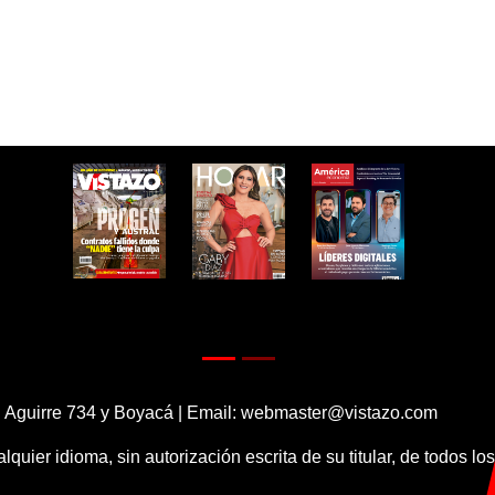
 Aguirre 734 y Boyacá | Email:
webmaster@vistazo.com
alquier idioma, sin autorización escrita de su titular, de todos l