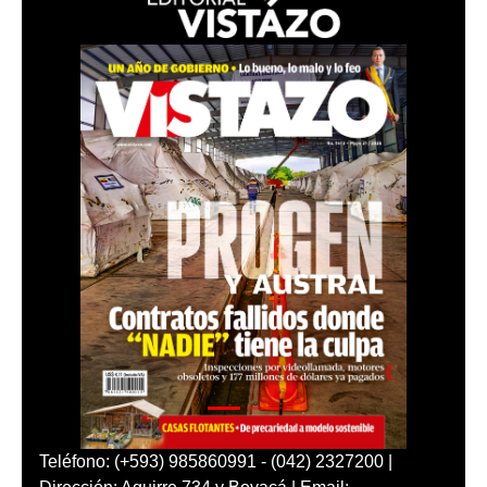
Teléfono: (+593) 985860991 - (042) 2327200 |