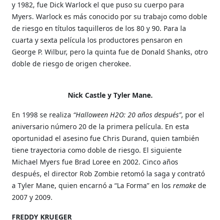
y 1982, fue Dick Warlock el que puso su cuerpo para
Myers. Warlock es más conocido por su trabajo como doble
de riesgo en títulos taquilleros de los 80 y 90. Para la
cuarta y sexta película los productores pensaron en
George P. Wilbur, pero la quinta fue de Donald Shanks, otro
doble de riesgo de origen cherokee.
Nick Castle y Tyler Mane.
En 1998 se realiza
“Halloween H2O: 20 años después”
, por el
aniversario número 20 de la primera película. En esta
oportunidad el asesino fue Chris Durand, quien también
tiene trayectoria como doble de riesgo. El siguiente
Michael Myers fue Brad Loree en 2002. Cinco años
después, el director Rob Zombie retomó la saga y contrató
a Tyler Mane, quien encarnó a “La Forma” en los
remake
de
2007 y 2009.
FREDDY KRUEGER