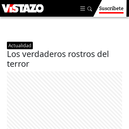
Suscríbete
Actualidad
Los verdaderos rostros del
terror