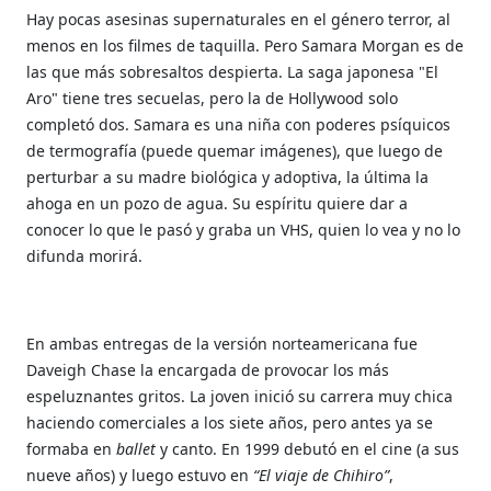
Hay pocas asesinas supernaturales en el género terror, al
menos en los filmes de taquilla. Pero Samara Morgan es de
las que más sobresaltos despierta. La saga japonesa "El
Aro" tiene tres secuelas, pero la de Hollywood solo
completó dos. Samara es una niña con poderes psíquicos
de termografía (puede quemar imágenes), que luego de
perturbar a su madre biológica y adoptiva, la última la
ahoga en un pozo de agua. Su espíritu quiere dar a
conocer lo que le pasó y graba un VHS, quien lo vea y no lo
difunda morirá.
En ambas entregas de la versión norteamericana fue
Daveigh Chase la encargada de provocar los más
espeluznantes gritos. La joven inició su carrera muy chica
haciendo comerciales a los siete años, pero antes ya se
formaba en
ballet
y canto. En 1999 debutó en el cine (a sus
nueve años) y luego estuvo en
“El viaje de Chihiro”
,