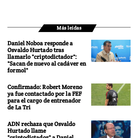
Más leídas
Daniel Noboa responde a
Osvaldo Hurtado tras
llamarlo "criptodictador":
"Sacan de nuevo al cadáver en
formol"
Confirmado: Robert Moreno
ya fue contactado por la FEF
para el cargo de entrenador
de La Tri
ADN rechaza que Osvaldo
Hurtado llame
"criptodictador" a Daniel