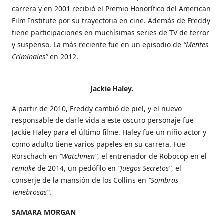
carrera y en 2001 recibió el Premio Honorífico del American
Film Institute por su trayectoria en cine. Además de Freddy
tiene participaciones en muchísimas series de TV de terror
y suspenso. La más reciente fue en un episodio de
“Mentes
Criminales”
en 2012.
Jackie Haley.
A partir de 2010, Freddy cambió de piel, y el nuevo
responsable de darle vida a este oscuro personaje fue
Jackie Haley para el último filme. Haley fue un niño actor y
como adulto tiene varios papeles en su carrera. Fue
Rorschach en
“Watchmen”
, el entrenador de Robocop en el
remake
de 2014, un pedófilo en
“Juegos Secretos”
, el
conserje de la mansión de los Collins en
“Sombras
Tenebrosas”
.
SAMARA MORGAN