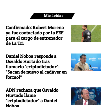
Más leídas
Confirmado: Robert Moreno
ya fue contactado por la FEF
para el cargo de entrenador
de La Tri
Daniel Noboa responde a
Osvaldo Hurtado tras
llamarlo "criptodictador":
"Sacan de nuevo al cadáver en
formol"
ADN rechaza que Osvaldo
Hurtado llame
"criptodictador" a Daniel
Noboa