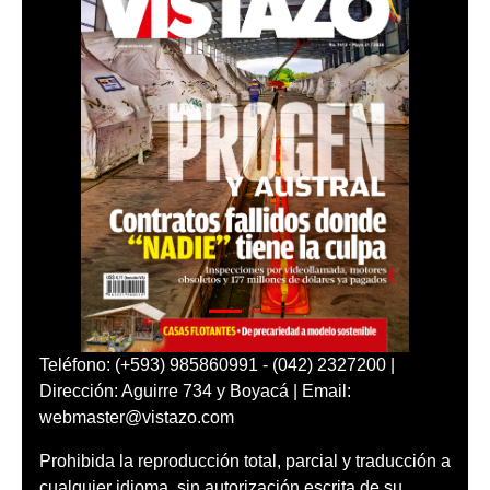
Teléfono: (+593) 985860991 - (042) 2327200 |
Dirección: Aguirre 734 y Boyacá | Email:
webmaster@vistazo.com
Prohibida la reproducción total, parcial y traducción a
cualquier idioma, sin autorización escrita de su