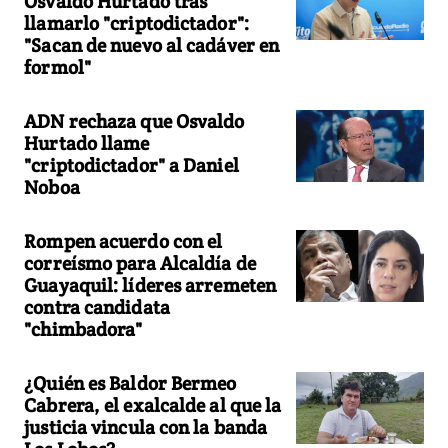
Osvaldo Hurtado tras
llamarlo "criptodictador":
"Sacan de nuevo al cadáver en
formol"
ADN rechaza que Osvaldo
Hurtado llame
"criptodictador" a Daniel
Noboa
Rompen acuerdo con el
correísmo para Alcaldía de
Guayaquil: líderes arremeten
contra candidata
"chimbadora"
¿Quién es Baldor Bermeo
Cabrera, el exalcalde al que la
justicia vincula con la banda