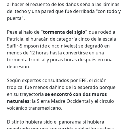
al hacer el recuento de los daños señala las láminas
del techo y una pared que fue derribada "con todo y
puerta".
Pese al halo de
"tormenta del siglo"
que rodeó a
Patricia, el huracán de categoría cinco de la escala
Saffir-Simpson (de cinco niveles) se degradó en
menos de 12 horas hasta convertirse en una
tormenta tropical y pocas horas después en una
depresión.
Según expertos consultados por EFE, el ciclón
tropical fue menos dañino de lo esperado porque
en su trayectoria
se encontró con dos muros
naturales;
la Sierra Madre Occidental y el circulo
volcánico transmexicano.
Distinto hubiera sido el panorama si hubiera
penetrado por una concurrida población costera