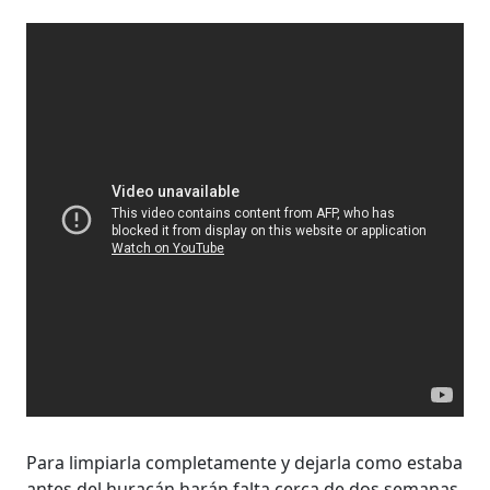
Para limpiarla completamente y dejarla como estaba
antes del huracán harán falta cerca de dos semanas.