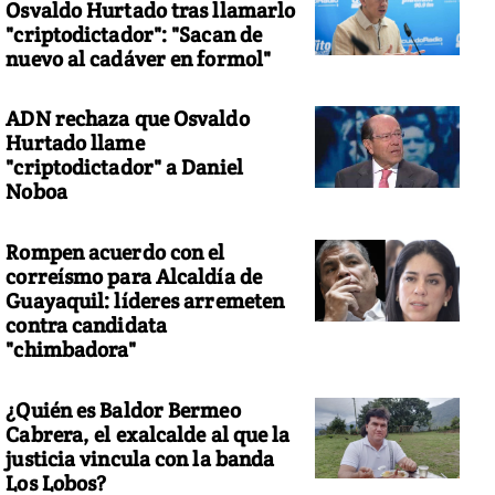
Osvaldo Hurtado tras llamarlo
"criptodictador": "Sacan de
nuevo al cadáver en formol"
ADN rechaza que Osvaldo
Hurtado llame
"criptodictador" a Daniel
Noboa
Rompen acuerdo con el
correísmo para Alcaldía de
Guayaquil: líderes arremeten
contra candidata
"chimbadora"
¿Quién es Baldor Bermeo
Cabrera, el exalcalde al que la
justicia vincula con la banda
Los Lobos?