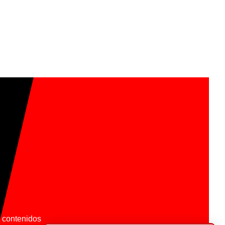
os contenidos