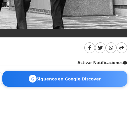
Activar Notificaciones
G
Síguenos en Google Discover