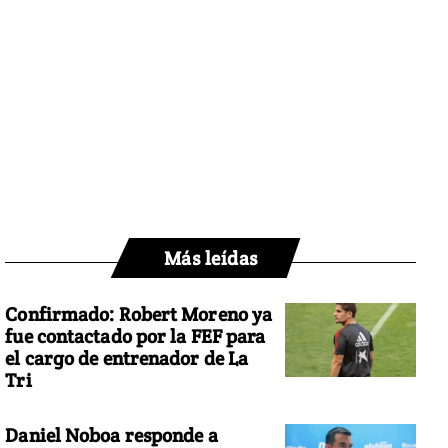
Más leídas
Confirmado: Robert Moreno ya
fue contactado por la FEF para
el cargo de entrenador de La
Tri
Daniel Noboa responde a