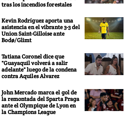
tras los incendios forestales
Kevin Rodríguez aporta una
asistencia en el vibrante 3-3 del
Union Saint-Gilloise ante
Bodø/Glimt
Tatiana Coronel dice que
"Guayaquil volverá a salir
adelante" luego de la condena
contra Aquiles Alvarez
John Mercado marca el gol de
la remontada del Sparta Praga
ante el Olympique de Lyon en
la Champions League