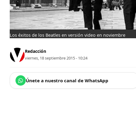
Los éxitos de los Beatles en versión video en noviembre
Redacción
viernes, 18 septiembre 2015 - 10:24
Únete a nuestro canal de WhatsApp