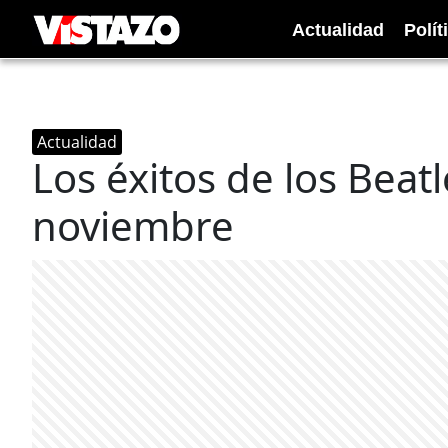
Actualidad
Polít
Actualidad
Los éxitos de los Beat
noviembre