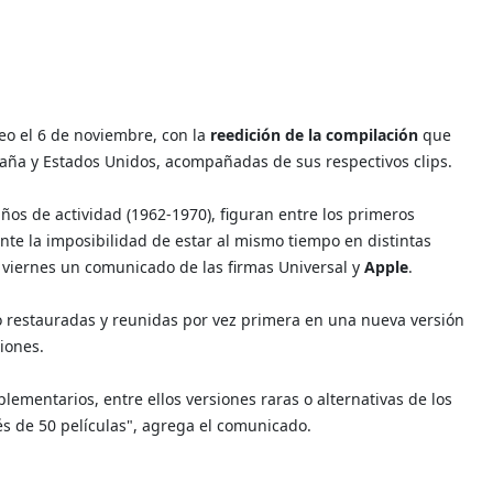
eo el 6 de noviembre, con la
reedición de la compilación
que
ña y Estados Unidos, acompañadas de sus respectivos clips.
ños de actividad (1962-1970), figuran entre los primeros
te la imposibilidad de estar al mismo tiempo en distintas
 viernes un comunicado de las firmas Universal y
Apple
.
o restauradas y reunidas por vez primera en una nueva versión
iones.
lementarios, entre ellos versiones raras o alternativas de los
vés de 50 películas", agrega el comunicado.