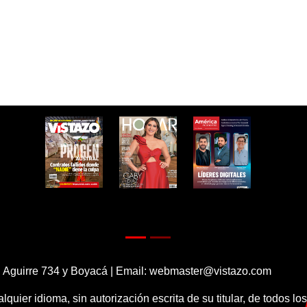
 Aguirre 734 y Boyacá | Email:
webmaster@vistazo.com
alquier idioma, sin autorización escrita de su titular, de todos l