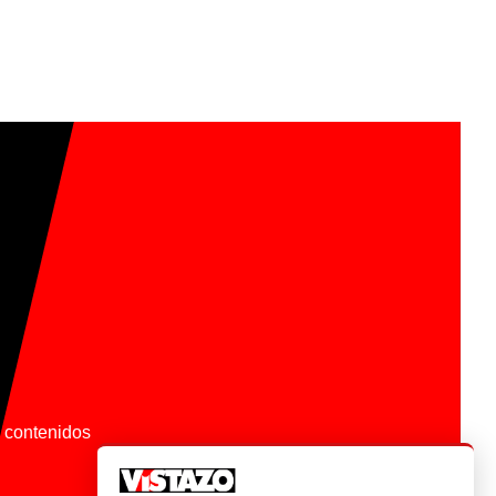
os contenidos