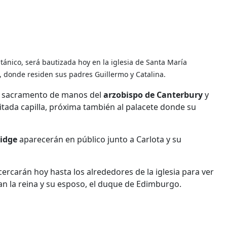
itánico, será bautizada hoy en la iglesia de Santa María
 donde residen sus padres Guillermo y Catalina.
er sacramento de manos del
arzobispo de Canterbury
y
 citada capilla, próxima también al palacete donde su
idge
aparecerán en público junto a Carlota y su
cercarán hoy hasta los alrededores de la iglesia para ver
acan la reina y su esposo, el duque de Edimburgo.