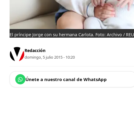
El príncipe Jorge con su hermana Carlota. Foto: Archivo / RE
Redacción
domingo, 5 julio 2015 - 10:20
Únete a nuestro canal de WhatsApp