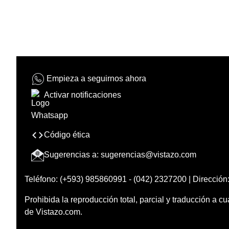
Empieza a seguirnos ahora
Activar notificaciones
Código ética
Sugerencias a:
sugerencias@vistazo.com
Teléfono: (+593) 985860991 - (042) 2327200 | Dirección:
Prohibida la reproducción total, parcial y traducción a cu
de Vistazo.com.