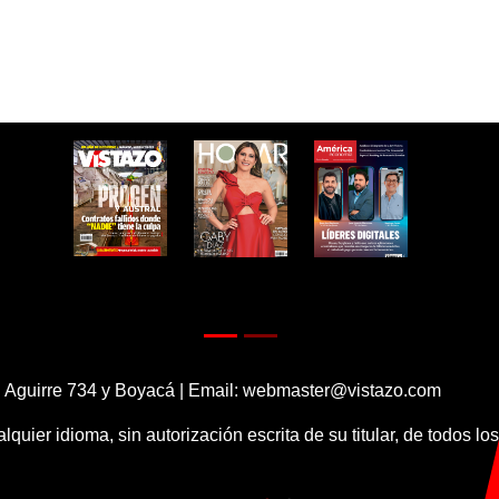
 Aguirre 734 y Boyacá | Email:
webmaster@vistazo.com
alquier idioma, sin autorización escrita de su titular, de todos l