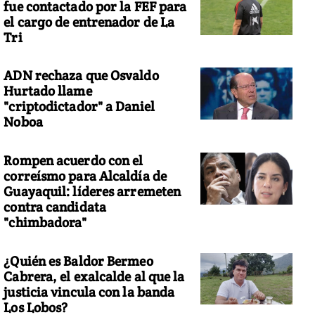
fue contactado por la FEF para
el cargo de entrenador de La
Tri
ADN rechaza que Osvaldo
Hurtado llame
"criptodictador" a Daniel
Noboa
Rompen acuerdo con el
correísmo para Alcaldía de
Guayaquil: líderes arremeten
contra candidata
"chimbadora"
¿Quién es Baldor Bermeo
Cabrera, el exalcalde al que la
justicia vincula con la banda
Los Lobos?