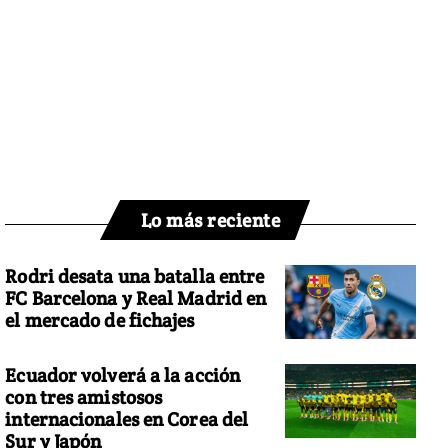
Lo más reciente
Rodri desata una batalla entre
FC Barcelona y Real Madrid en
el mercado de fichajes
Ecuador volverá a la acción
con tres amistosos
internacionales en Corea del
Sur y Japón