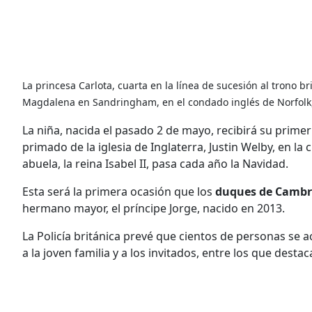
La princesa Carlota, cuarta en la línea de sucesión al trono br
Magdalena en Sandringham, en el condado inglés de Norfolk,
La niña, nacida el pasado 2 de mayo, recibirá su prim
primado de la iglesia de Inglaterra, Justin Welby, en la
abuela, la reina Isabel II, pasa cada año la Navidad.
Esta será la primera ocasión que los
duques de Cambr
hermano mayor, el príncipe Jorge, nacido en 2013.
La Policía británica prevé que cientos de personas se a
a la joven familia y a los invitados, entre los que dest