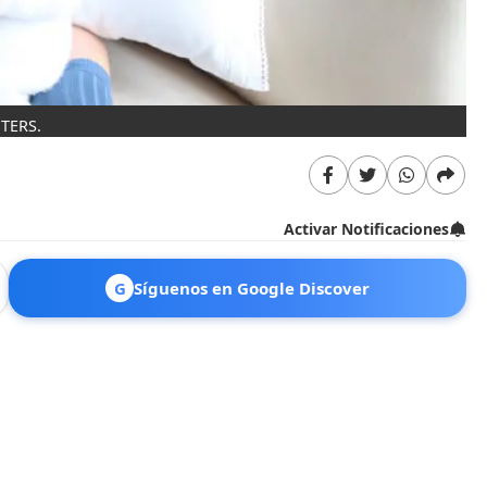
UTERS.
Activar Notificaciones
G
Síguenos en Google Discover