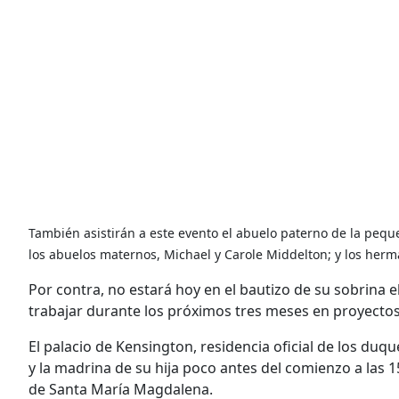
También asistirán a este evento el abuelo paterno de la pequ
los abuelos maternos, Michael y Carole Middelton; y los herm
Por contra, no estará hoy en el bautizo de su sobrina e
trabajar durante los próximos tres meses en proyecto
El palacio de Kensington, residencia oficial de los du
y la madrina de su hija poco antes del comienzo a las 1
de Santa María Magdalena.