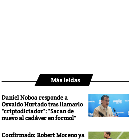
Más leídas
Daniel Noboa responde a
Osvaldo Hurtado tras llamarlo
"criptodictador": "Sacan de
nuevo al cadáver en formol"
Confirmado: Robert Moreno ya