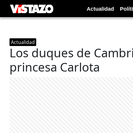
Actualidad
Polít
Actualidad
Los duques de Cambri
princesa Carlota