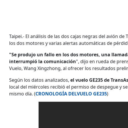
Taipei.- El análisis de las dos cajas negras del avión d
los dos motores y varias alertas automáticas de pérdi
"Se produjo un fallo en los dos motores, una llamada
interrumpió la comunicación
", dijo en rueda de pren
Vuelo, Wang Xingzhong, al ofrecer los resultados preli
Según los datos analizados,
el vuelo GE235 de TransA
local del miércoles recibió el permiso de despegue y se p
mismo día. (
CRONOLOGÍA DELVUELO GE235
)