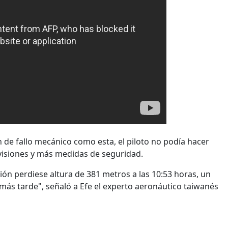
 de fallo mecánico como esta, el piloto no podía hacer
visiones y más medidas de seguridad.
ón perdiese altura de 381 metros a las 10:53 horas, un
ás tarde", señaló a Efe el experto aeronáutico taiwanés