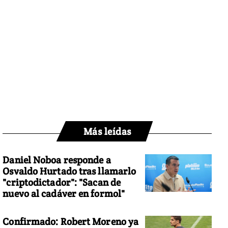
Más leídas
Daniel Noboa responde a
Osvaldo Hurtado tras llamarlo
"criptodictador": "Sacan de
nuevo al cadáver en formol"
Confirmado: Robert Moreno ya