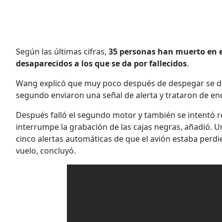
Según las últimas cifras,
35 personas han muerto en e
desaparecidos a los que se da por fallecidos
.
Wang explicó que muy poco después de despegar se detu
segundo enviaron una señal de alerta y trataron de en
Después falló el segundo motor y también se intentó rea
interrumpe la grabación de las cajas negras, añadió. Un
cinco alertas automáticas de que el avión estaba perd
vuelo, concluyó.