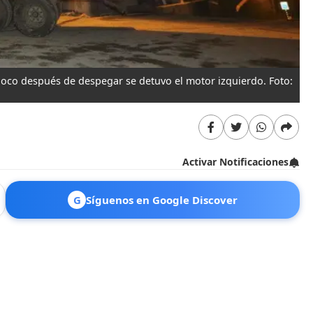
Poco después de despegar se detuvo el motor izquierdo. Foto:
El
Activar Notificaciones
G
Síguenos en Google Discover