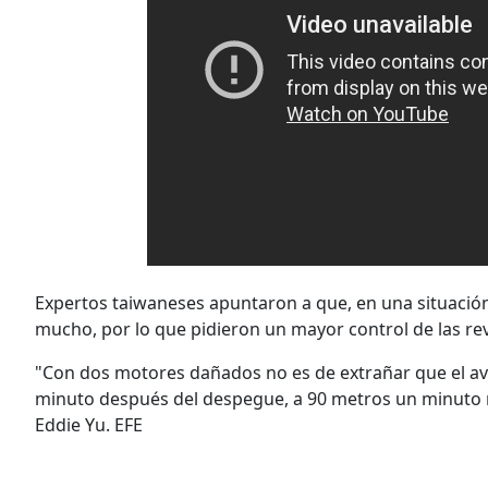
Expertos taiwaneses apuntaron a que, en una situación
mucho, por lo que pidieron un mayor control de las re
"Con dos motores dañados no es de extrañar que el avi
minuto después del despegue, a 90 metros un minuto m
Eddie Yu. EFE