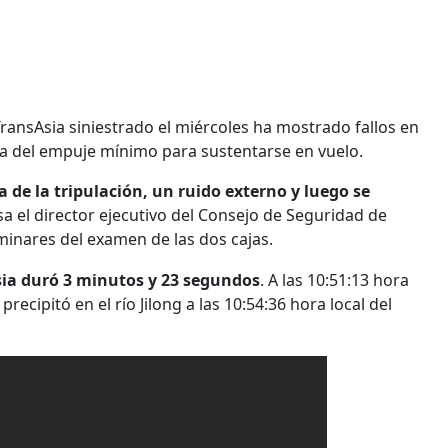
e TransAsia siniestrado el miércoles ha mostrado fallos en
da del empuje mínimo para sustentarse en vuelo.
 de la tripulación, un ruido externo y luego se
sa el director ejecutivo del Consejo de Seguridad de
minares del examen de las dos cajas.
sia duró 3 minutos y 23 segundos
. A las 10:51:13 hora
recipitó en el río Jilong a las 10:54:36 hora local del