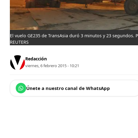
El vuelo GE235 de TransAsia duró 3 minutos y 23 segundos. 
REUTERS
Redacción
viernes, 6 febrero 2015 - 10:21
Únete a nuestro canal de WhatsApp