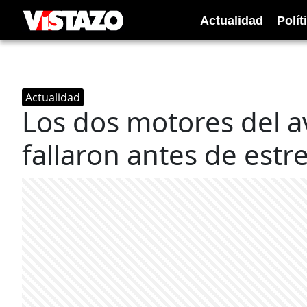
Actualidad
Polít
Actualidad
Los dos motores del a
fallaron antes de estre