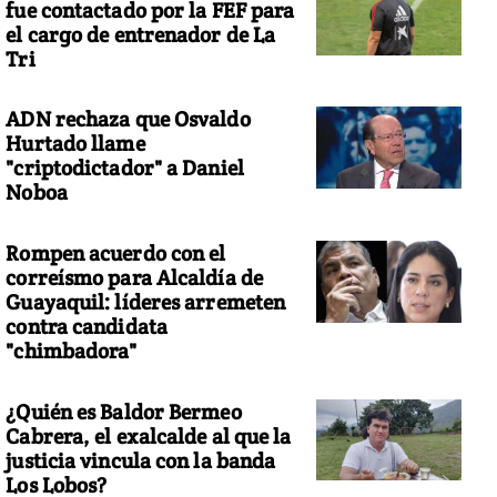
fue contactado por la FEF para
el cargo de entrenador de La
Tri
ADN rechaza que Osvaldo
 siniestro deja 35 muertos y 8 desaparecidos
Hurtado llame
"criptodictador" a Daniel
Noboa
Rompen acuerdo con el
correísmo para Alcaldía de
Guayaquil: líderes arremeten
contra candidata
"chimbadora"
¿Quién es Baldor Bermeo
Cabrera, el exalcalde al que la
justicia vincula con la banda
Los Lobos?