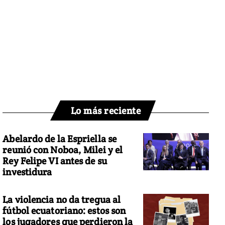
Lo más reciente
Abelardo de la Espriella se
reunió con Noboa, Milei y el
Rey Felipe VI antes de su
investidura
La violencia no da tregua al
fútbol ecuatoriano: estos son
los jugadores que perdieron la