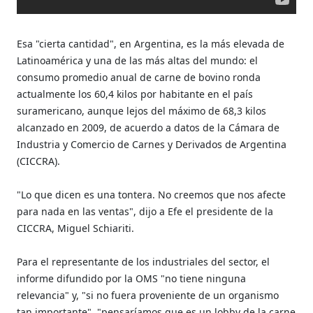
Esa "cierta cantidad", en Argentina, es la más elevada de
Latinoamérica y una de las más altas del mundo: el
consumo promedio anual de carne de bovino ronda
actualmente los 60,4 kilos por habitante en el país
suramericano, aunque lejos del máximo de 68,3 kilos
alcanzado en 2009, de acuerdo a datos de la Cámara de
Industria y Comercio de Carnes y Derivados de Argentina
(CICCRA).
"Lo que dicen es una tontera. No creemos que nos afecte
para nada en las ventas", dijo a Efe el presidente de la
CICCRA, Miguel Schiariti.
Para el representante de los industriales del sector, el
informe difundido por la OMS "no tiene ninguna
relevancia" y, "si no fuera proveniente de un organismo
tan importante", "pensaríamos que es un lobby de la carne