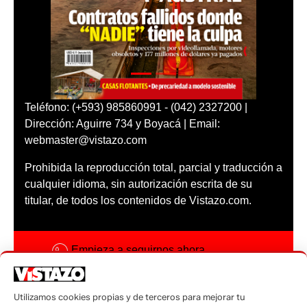
Teléfono: (+593) 985860991 - (042) 2327200 |
Dirección: Aguirre 734 y Boyacá | Email:
webmaster@vistazo.com
Prohibida la reproducción total, parcial y traducción a
cualquier idioma, sin autorización escrita de su
titular, de todos los contenidos de Vistazo.com.
Empieza a seguirnos ahora
Activar notificaciones
Utilizamos cookies propias y de terceros para mejorar tu
Código ética