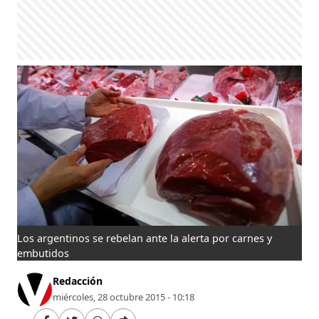
Los argentinos se rebelan ante la alerta por carnes y
embutidos
Redacción
miércoles, 28 octubre 2015 - 10:18