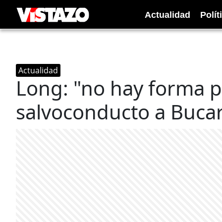
Actualidad
Polít
Actualidad
Long: "no hay forma p
salvoconducto a Buca