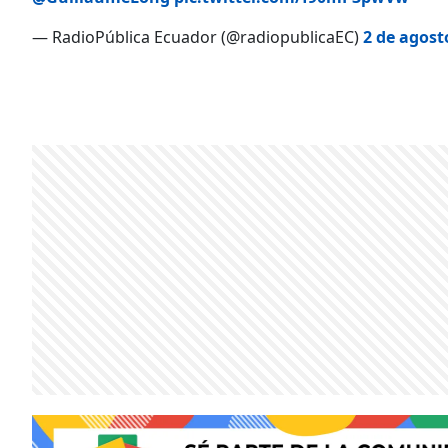
— RadioPública Ecuador (@radiopublicaEC)
2 de agost