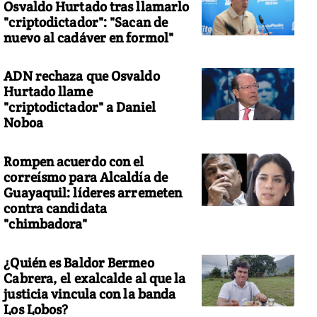
Osvaldo Hurtado tras llamarlo
"criptodictador": "Sacan de
nuevo al cadáver en formol"
ADN rechaza que Osvaldo
Hurtado llame
"criptodictador" a Daniel
Noboa
Rompen acuerdo con el
correísmo para Alcaldía de
Guayaquil: líderes arremeten
contra candidata
"chimbadora"
¿Quién es Baldor Bermeo
Cabrera, el exalcalde al que la
justicia vincula con la banda
Los Lobos?