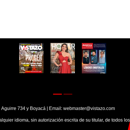
 Aguirre 734 y Boyacá | Email:
webmaster@vistazo.com
alquier idioma, sin autorización escrita de su titular, de todos l