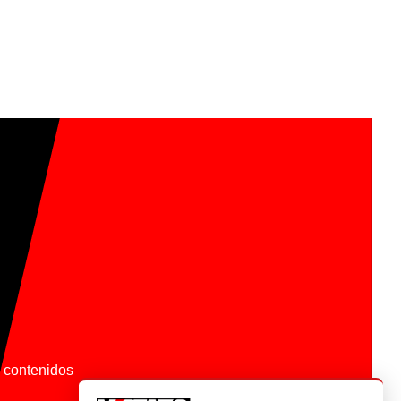
os contenidos