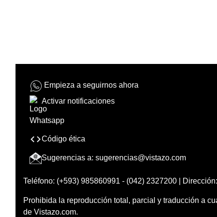
Empieza a seguirnos ahora
Activar notificaciones
Código ética
Sugerencias a:
sugerencias@vistazo.com
Teléfono: (+593) 985860991 - (042) 2327200 | Dirección:
Prohibida la reproducción total, parcial y traducción a cu
de Vistazo.com.