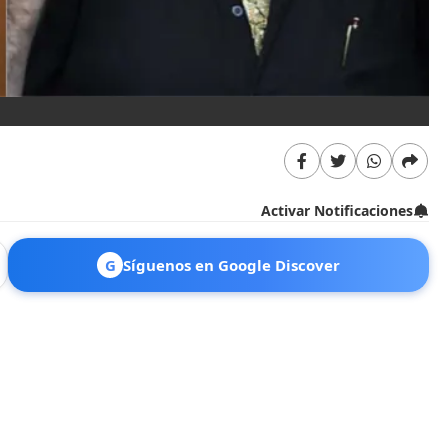
Activar Notificaciones
G
Síguenos en Google Discover