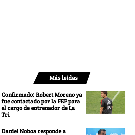
Más leídas
Confirmado: Robert Moreno ya
fue contactado por la FEF para
el cargo de entrenador de La
Tri
Daniel Noboa responde a