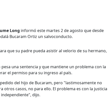
laume Long
informó este martes 2 de agosto que desde
Abdalá Bucaram Ortiz un salvoconducto.
ra que su padre pueda asistir al velorio de su hermano,
 pesa una sentencia y que mantiene un problema con la
erar el permiso para su ingreso al país.
el pedido del hijo de Bucaram, pero "lastimosamente no
a otros casos, no para ello. El problema es con la justicia
 independiente", dijo.