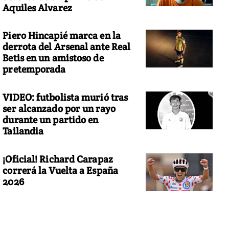
Aquiles Alvarez
Piero Hincapié marca en la
derrota del Arsenal ante Real
Betis en un amistoso de
pretemporada
VIDEO: futbolista murió tras
ser alcanzado por un rayo
durante un partido en
Tailandia
¡Oficial! Richard Carapaz
correrá la Vuelta a España
2026