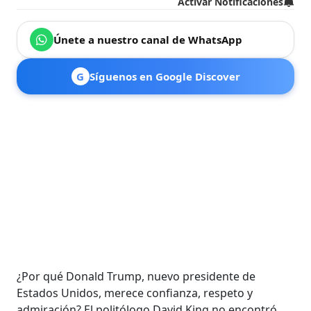
Activar Notificaciones
Únete a nuestro canal de WhatsApp
G
Síguenos en Google Discover
¿Por qué Donald Trump, nuevo presidente de
Estados Unidos, merece confianza, respeto y
admiración? El politólogo David King no encontró