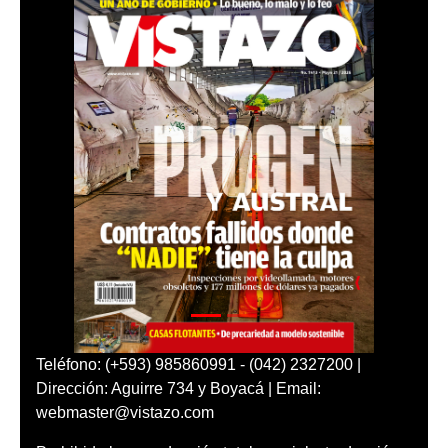
Teléfono: (+593) 985860991 - (042) 2327200 |
Dirección: Aguirre 734 y Boyacá | Email:
webmaster@vistazo.com