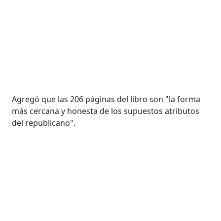
Agregó que las 206 páginas del libro son "la forma
más cercana y honesta de los supuestos atributos
del republicano".