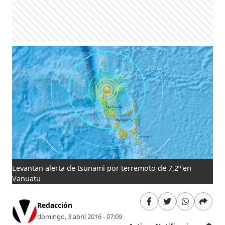
Levantan alerta de tsunami por terremoto de 7,2º en
Vanuatu
Redacción
domingo, 3 abril 2016 - 07:09