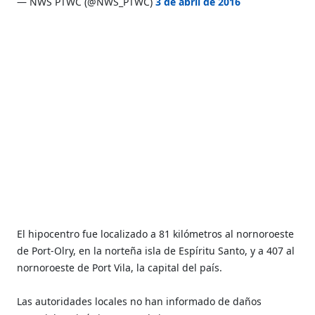
— NWS PTWC (@NWS_PTWC)
3 de abril de 2016
El hipocentro fue localizado a 81 kilómetros al nornoroeste
de Port-Olry, en la norteña isla de Espíritu Santo, y a 407 al
nornoroeste de Port Vila, la capital del país.
Las autoridades locales no han informado de daños