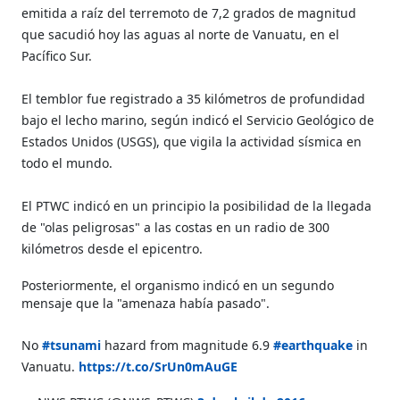
emitida a raíz del terremoto de 7,2 grados de magnitud
que sacudió hoy las aguas al norte de Vanuatu, en el
Pacífico Sur.
El temblor fue registrado a 35 kilómetros de profundidad
bajo el lecho marino, según indicó el Servicio Geológico de
Estados Unidos (USGS), que vigila la actividad sísmica en
todo el mundo.
El PTWC indicó en un principio la posibilidad de la llegada
de "olas peligrosas" a las costas en un radio de 300
kilómetros desde el epicentro.
Posteriormente, el organismo indicó en un segundo
mensaje que la "amenaza había pasado".
No
#tsunami
hazard from magnitude 6.9
#earthquake
in
Vanuatu.
https://t.co/SrUn0mAuGE