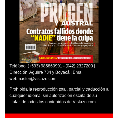
Teléfono: (+593) 985860991 - (042) 2327200 |
Dirección: Aguirre 734 y Boyacá | Email:
webmaster@vistazo.com
Prohibida la reproducción total, parcial y traducción a
cualquier idioma, sin autorización escrita de su
titular, de todos los contenidos de Vistazo.com.