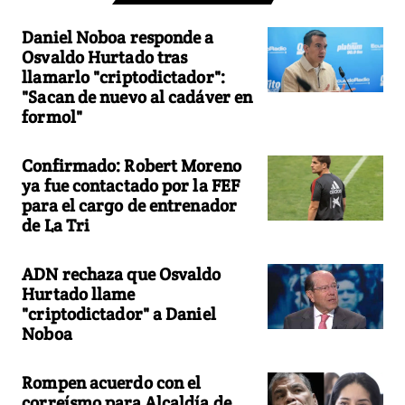
Daniel Noboa responde a
Osvaldo Hurtado tras
llamarlo "criptodictador":
"Sacan de nuevo al cadáver en
formol"
Confirmado: Robert Moreno
ya fue contactado por la FEF
para el cargo de entrenador
de La Tri
ADN rechaza que Osvaldo
Hurtado llame
"criptodictador" a Daniel
Noboa
Rompen acuerdo con el
correísmo para Alcaldía de