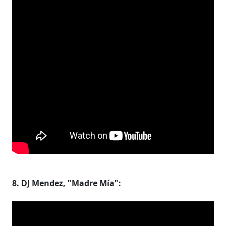
8. DJ Mendez, "Madre Mía":