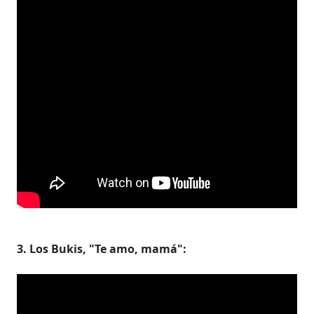
3. Los Bukis, "Te amo, mamá":