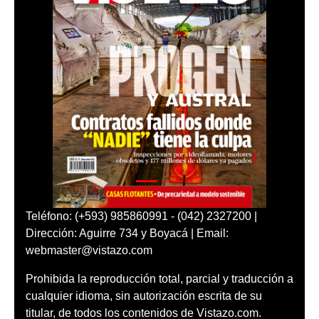
Teléfono: (+593) 985860991 - (042) 2327200 |
Dirección: Aguirre 734 y Boyacá | Email:
webmaster@vistazo.com
Prohibida la reproducción total, parcial y traducción a
cualquier idioma, sin autorización escrita de su
titular, de todos los contenidos de Vistazo.com.