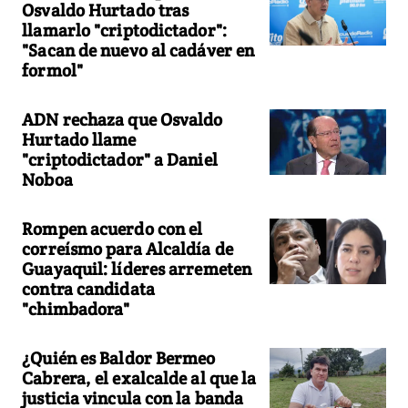
Osvaldo Hurtado tras
llamarlo "criptodictador":
"Sacan de nuevo al cadáver en
formol"
ADN rechaza que Osvaldo
Hurtado llame
"criptodictador" a Daniel
Noboa
Rompen acuerdo con el
correísmo para Alcaldía de
Guayaquil: líderes arremeten
contra candidata
"chimbadora"
¿Quién es Baldor Bermeo
Cabrera, el exalcalde al que la
justicia vincula con la banda