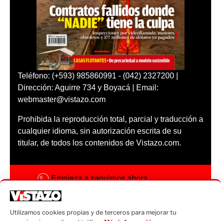
Teléfono: (+593) 985860991 - (042) 2327200 |
Dirección: Aguirre 734 y Boyacá | Email:
webmaster@vistazo.com
Prohibida la reproducción total, parcial y traducción a
cualquier idioma, sin autorización escrita de su
titular, de todos los contenidos de Vistazo.com.
Empieza a seguirnos ahora
Activar notificaciones
Utilizamos cookies propias y de terceros para mejorar tu
Código ética