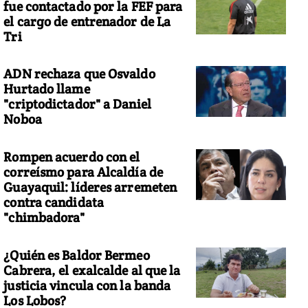
fue contactado por la FEF para
el cargo de entrenador de La
Tri
ADN rechaza que Osvaldo
Hurtado llame
"criptodictador" a Daniel
Noboa
Rompen acuerdo con el
correísmo para Alcaldía de
Guayaquil: líderes arremeten
contra candidata
"chimbadora"
¿Quién es Baldor Bermeo
Cabrera, el exalcalde al que la
justicia vincula con la banda
Los Lobos?