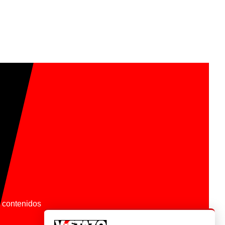
os contenidos