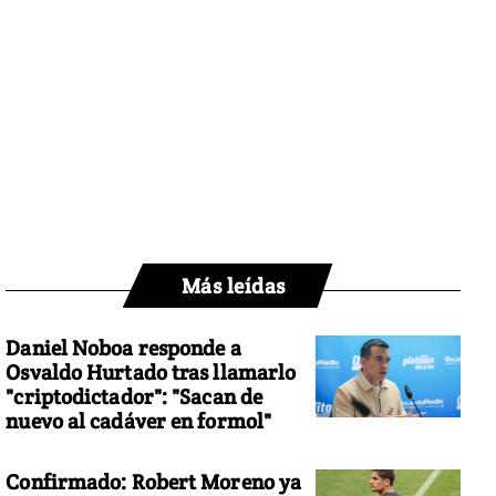
Más leídas
Daniel Noboa responde a
Osvaldo Hurtado tras llamarlo
"criptodictador": "Sacan de
nuevo al cadáver en formol"
Confirmado: Robert Moreno ya