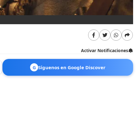
Activar Notificaciones
G
Síguenos en Google Discover