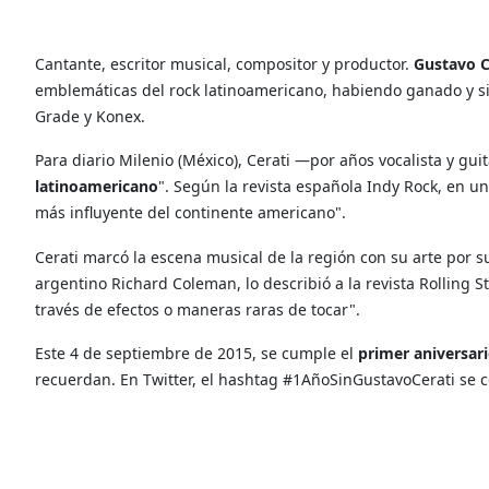
Cantante, escritor musical, compositor y productor.
Gustavo C
emblemáticas del rock latinoamericano, habiendo ganado y s
Grade y Konex.
Para diario Milenio (México), Cerati —por años vocalista y gu
latinoamericano
". Según la revista española Indy Rock, en un
más influyente del continente americano".
Cerati marcó la escena musical de la región
con su arte por 
argentino Richard Coleman, lo describió a la revista Rolling 
través de efectos o maneras raras de tocar".
Este 4 de septiembre de 2015, se cumple el
primer aniversar
recuerdan. En Twitter, el hashtag #1AñoSinGustavoCerati se c