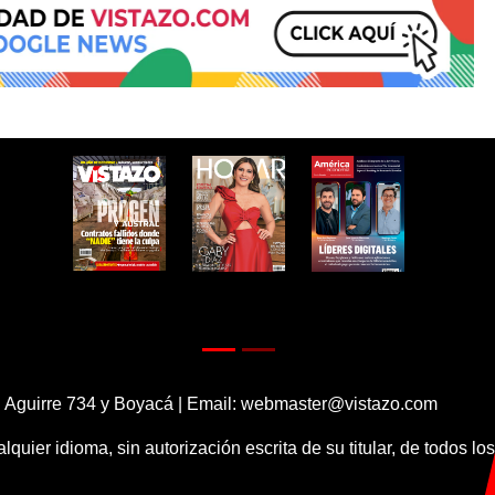
 Aguirre 734 y Boyacá | Email:
webmaster@vistazo.com
alquier idioma, sin autorización escrita de su titular, de todos l