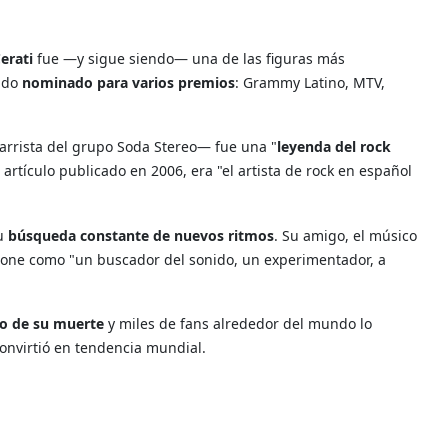
erati
fue —y sigue siendo— una de las figuras más
ido
nominado para varios premios
: Grammy Latino, MTV,
itarrista del grupo Soda Stereo— fue una "
leyenda del rock
 artículo publicado en 2006, era "el artista de rock en español
su
búsqueda constante de nuevos ritmos
. S
u amigo, el músico
Stone como "
un buscador del sonido, un experimentador, a
io de su muerte
y miles de fans alrededor del mundo lo
onvirtió en tendencia mundial.