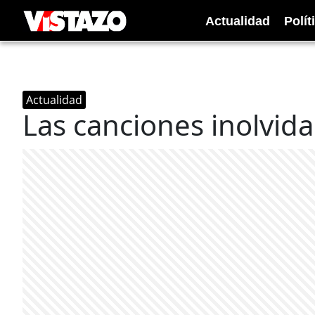
Actualidad
Polít
Actualidad
Las canciones inolvida