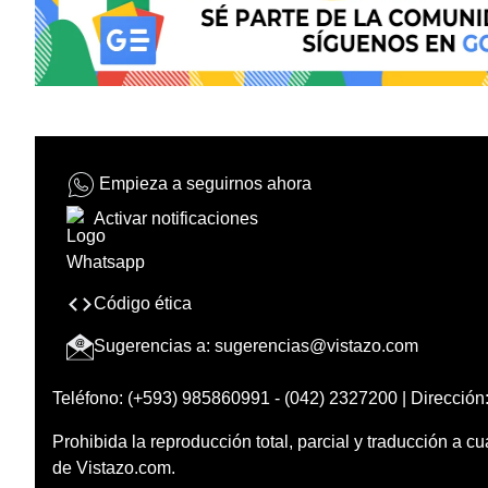
Empieza a seguirnos ahora
Activar notificaciones
Código ética
Sugerencias a:
sugerencias@vistazo.com
Teléfono: (+593) 985860991 - (042) 2327200 | Dirección:
Prohibida la reproducción total, parcial y traducción a cu
de Vistazo.com.