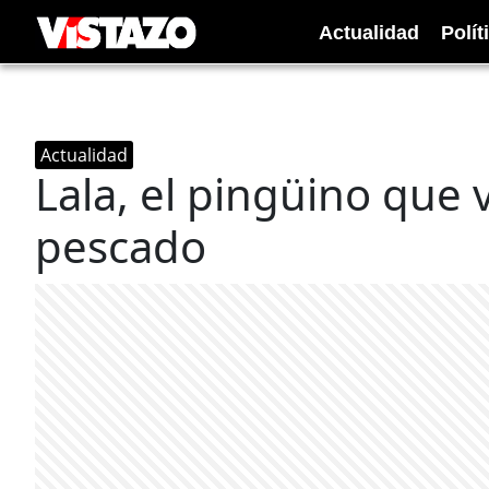
Actualidad
Polít
Actualidad
Lala, el pingüino que
pescado