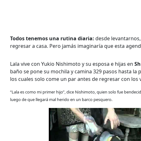
Todos tenemos una rutina diaria:
desde levantarnos,
regresar a casa. Pero jamás imaginaría que esta agend
Lala vive con Yukio Nishimoto y su esposa e hijas en
Sh
baño se pone su mochila y camina 329 pasos hasta la p
los cuales solo come un par antes de regresar con los v
“Lala es como mi primer hijo”, dice Nishimoto, quien solo fue bendec
luego de que llegará mal herido en un barco pesquero.