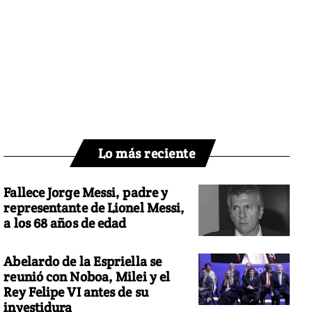
Lo más reciente
Fallece Jorge Messi, padre y
representante de Lionel Messi,
a los 68 años de edad
Abelardo de la Espriella se
reunió con Noboa, Milei y el
Rey Felipe VI antes de su
investidura