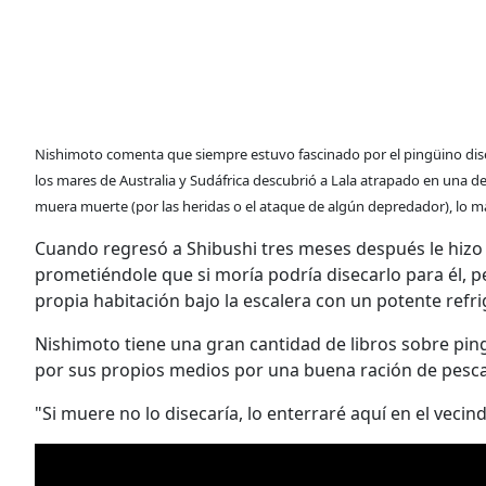
Nishimoto comenta que siempre estuvo fascinado por el pingüino di
los mares de Australia y Sudáfrica descubrió a Lala atrapado en una de 
muera muerte (por las heridas o el ataque de algún depredador), lo m
Cuando regresó a Shibushi tres meses después le hizo
prometiéndole que si moría podría disecarlo para él, 
propia habitación bajo la escalera con un potente refri
Nishimoto tiene una gran cantidad de libros sobre ping
por sus propios medios por una buena ración de pescado
"Si muere no lo disecaría, lo enterraré aquí en el vecin