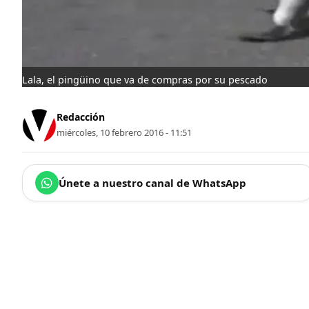
Lala, el pingüino que va de compras por su pescado
Redacción
miércoles, 10 febrero 2016 - 11:51
Únete a nuestro canal de WhatsApp