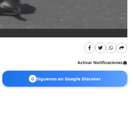
La
Activar Notificaciones
G
Síguenos en Google Discover