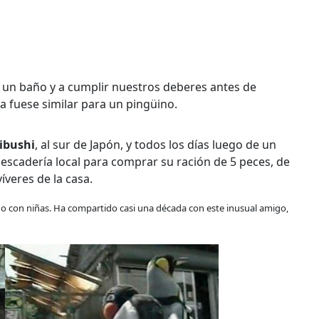
 un baño y a cumplir nuestros deberes antes de
a fuese similar para un pingüino.
ibushi
, al sur de Japón, y todos los días luego de un
escadería local para comprar su ración de 5 peces, de
íveres de la casa.
ido con niñas. Ha compartido casi una década con este inusual amigo,