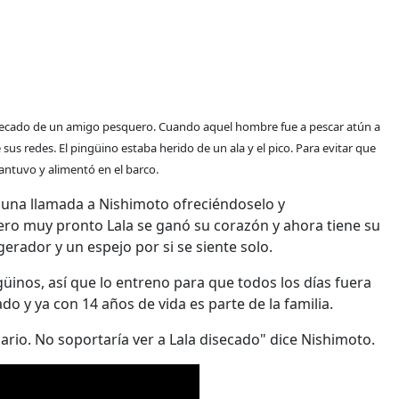
secado de un amigo pesquero. Cuando aquel hombre fue a pescar atún a
sus redes. El pingüino estaba herido de un ala y el pico. Para evitar que
antuvo y alimentó en el barco.
 una llamada a Nishimoto ofreciéndoselo y
pero muy pronto Lala se ganó su corazón y ahora tiene su
gerador y un espejo por si se siente solo.
üinos, así que lo entreno para que todos los días fuera
 y ya con 14 años de vida es parte de la familia.
dario. No soportaría ver a Lala disecado" dice Nishimoto.