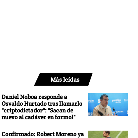
Más leídas
Daniel Noboa responde a
Osvaldo Hurtado tras llamarlo
"criptodictador": "Sacan de
nuevo al cadáver en formol"
Confirmado: Robert Moreno ya