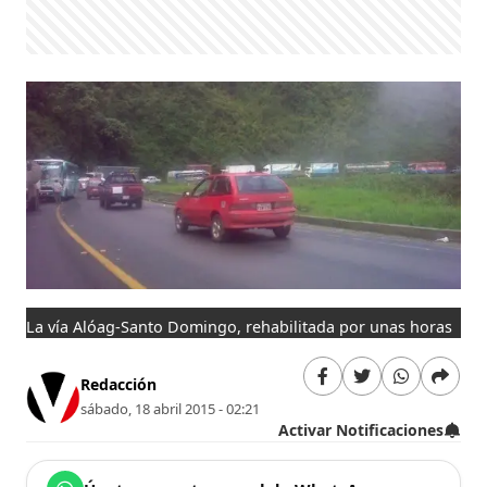
La vía Alóag-Santo Domingo, rehabilitada por unas horas
Redacción
sábado, 18 abril 2015 - 02:21
Activar Notificaciones