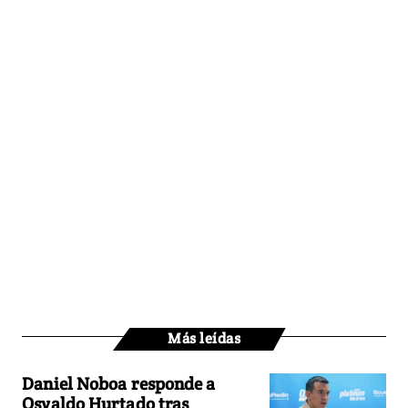
Más leídas
Daniel Noboa responde a
Osvaldo Hurtado tras