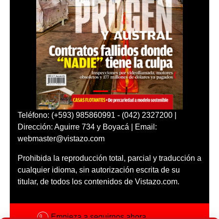
Teléfono: (+593) 985860991 - (042) 2327200 |
Dirección: Aguirre 734 y Boyacá | Email:
webmaster@vistazo.com
Prohibida la reproducción total, parcial y traducción a
cualquier idioma, sin autorización escrita de su
titular, de todos los contenidos de Vistazo.com.
Empieza a seguirnos ahora