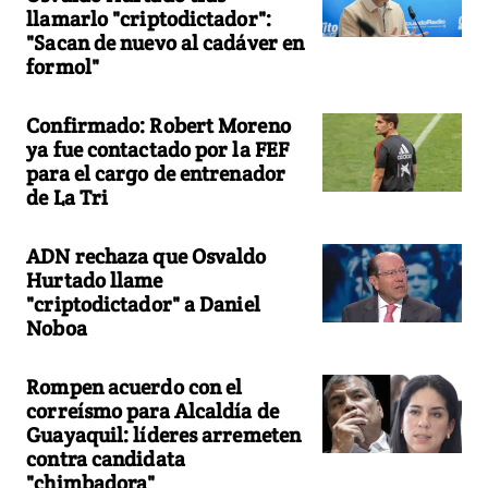
llamarlo "criptodictador":
"Sacan de nuevo al cadáver en
formol"
Confirmado: Robert Moreno
ya fue contactado por la FEF
para el cargo de entrenador
de La Tri
ADN rechaza que Osvaldo
Hurtado llame
"criptodictador" a Daniel
Noboa
Rompen acuerdo con el
correísmo para Alcaldía de
Guayaquil: líderes arremeten
contra candidata
"chimbadora"