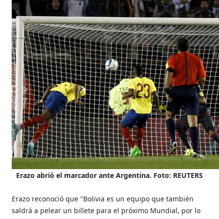
Erazo abrió el marcador ante Argentina. Foto: REUTERS
Erazo reconoció que "Bolivia es un equipo que también
saldrá a pelear un billete para el próximo Mundial, por lo