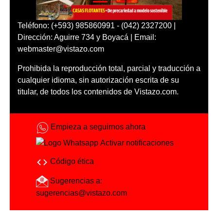
Teléfono: (+593) 985860991 - (042) 2327200 |
Dirección: Aguirre 734 y Boyacá | Email:
webmaster@vistazo.com
Prohibida la reproducción total, parcial y traducción a
cualquier idioma, sin autorización escrita de su
titular, de todos los contenidos de Vistazo.com.
Empieza a seguirnos ahora
Activar notificaciones
Código ética
Sugerencias a:
sugerencias@vistazo.com