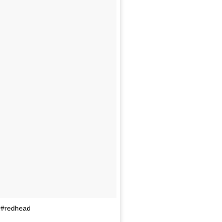
s #redhead