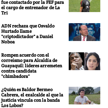
fue contactado por la FEF para
el cargo de entrenador de La
Tri
ADN rechaza que Osvaldo
Hurtado llame
"criptodictador" a Daniel
Noboa
Rompen acuerdo con el
correísmo para Alcaldía de
Guayaquil: líderes arremeten
contra candidata
"chimbadora"
¿Quién es Baldor Bermeo
Cabrera, el exalcalde al que la
justicia vincula con la banda
Los Lobos?