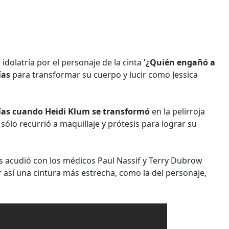
 idolatría por el personaje de la cinta
'¿Quién engañó a
ías
para transformar su cuerpo y lucir como Jessica
días cuando Heidi Klum se transformó
en la pelirroja
ólo recurrió a maquillaje y prótesis para lograr su
s acudió con los médicos Paul Nassif y Terry Dubrow
 así una cintura más estrecha, como la del personaje,