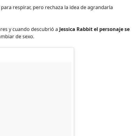
 para respirar, pero rechaza la idea de agrandarla
bres y cuando descubrió a
Jessica Rabbit el personaje se
cambiar de sexo.