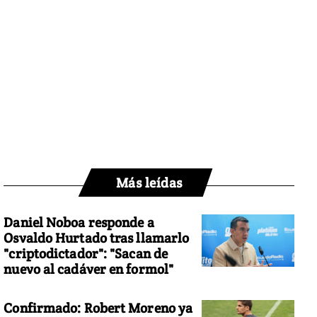
Más leídas
Daniel Noboa responde a
Osvaldo Hurtado tras llamarlo
"criptodictador": "Sacan de
nuevo al cadáver en formol"
Confirmado: Robert Moreno ya