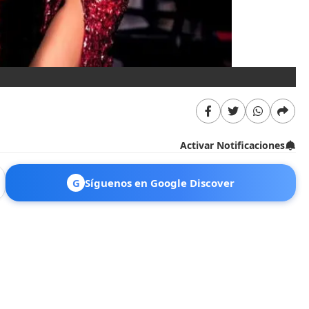
Activar Notificaciones
G
Síguenos en Google Discover