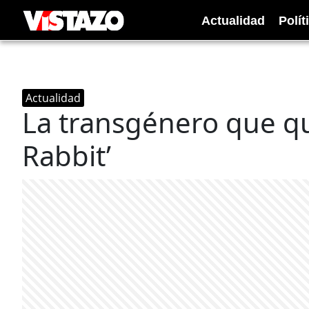
Actualidad
Polít
Actualidad
La transgénero que qui
Rabbit’