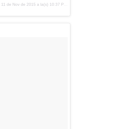
l
11 de Nov de 2015 a la(s) 10:37 PST