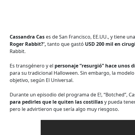
Cassandra Cas
es de San Francisco, EE.UU., y tiene una
Roger Rabbit?',
tanto que gastó
USD 200 mil en cirug
Rabbit.
Es transgénero y el
personaje “resurgió” hace unos 
para su tradicional Halloween. Sin embargo, la modelo s
objetivo, según El Universal.
Durante un episodio del programa de E!, “Botched”, Ca
para pedirles que le quiten las costillas
y pueda tener
pero le advirtieron que sería algo muy riesgoso.