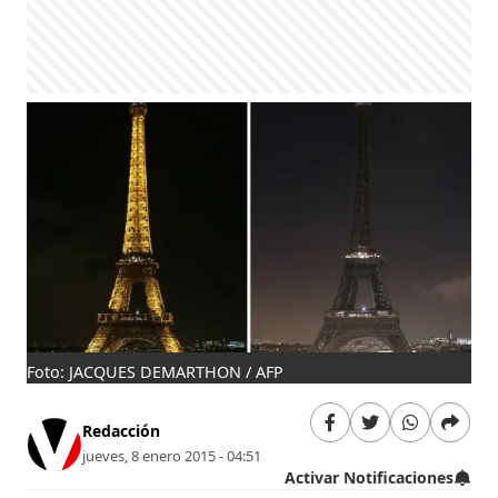
Foto: JACQUES DEMARTHON / AFP
Redacción
jueves, 8 enero 2015 - 04:51
Activar Notificaciones