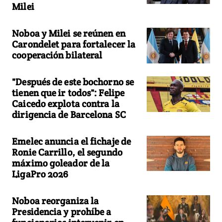
Milei
Noboa y Milei se reúnen en
Carondelet para fortalecer la
cooperación bilateral
"Después de este bochorno se
tienen que ir todos": Felipe
Caicedo explota contra la
dirigencia de Barcelona SC
Emelec anuncia el fichaje de
Ronie Carrillo, el segundo
máximo goleador de la
LigaPro 2026
Noboa reorganiza la
Presidencia y prohíbe a