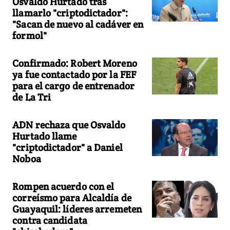
Osvaldo Hurtado tras
llamarlo "criptodictador":
"Sacan de nuevo al cadáver en
formol"
Confirmado: Robert Moreno
ya fue contactado por la FEF
para el cargo de entrenador
de La Tri
ADN rechaza que Osvaldo
Hurtado llame
"criptodictador" a Daniel
Noboa
Rompen acuerdo con el
correísmo para Alcaldía de
Guayaquil: líderes arremeten
contra candidata