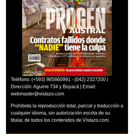
Teléfono: (+593) 985860991 - (042) 2327200 |
Dirección: Aguirre 734 y Boyacá | Email:
webmaster@vistazo.com
Prohibida la reproducción total, parcial y traducción a
cualquier idioma, sin autorización escrita de su
titular, de todos los contenidos de Vistazo.com.