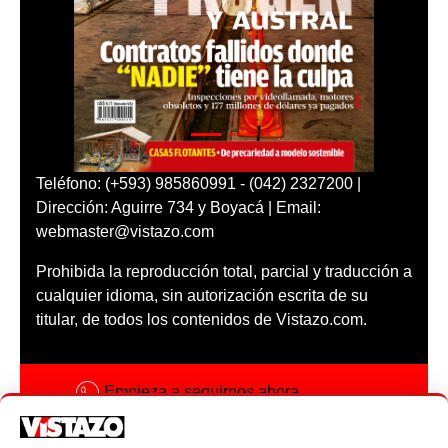
Teléfono: (+593) 985860991 - (042) 2327200 |
Dirección: Aguirre 734 y Boyacá | Email:
webmaster@vistazo.com
Prohibida la reproducción total, parcial y traducción a
cualquier idioma, sin autorización escrita de su
titular, de todos los contenidos de Vistazo.com.
Empieza a seguirnos ahora
Activar notificaciones