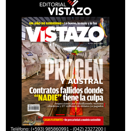
Teléfono: (+593) 985860991 - (042) 2327200 |