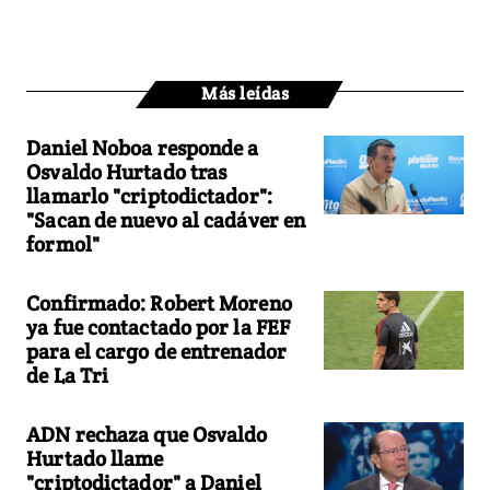
Más leídas
Daniel Noboa responde a
Osvaldo Hurtado tras
llamarlo "criptodictador":
"Sacan de nuevo al cadáver en
formol"
Confirmado: Robert Moreno
ya fue contactado por la FEF
para el cargo de entrenador
de La Tri
ADN rechaza que Osvaldo
Hurtado llame
"criptodictador" a Daniel