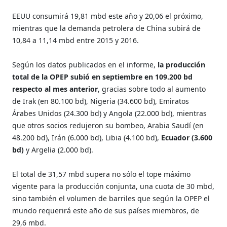
EEUU consumirá 19,81 mbd este año y 20,06 el próximo,
mientras que la demanda petrolera de China subirá de
10,84 a 11,14 mbd entre 2015 y 2016.
Según los datos publicados en el informe,
la producción
total de la OPEP subió en septiembre en 109.200 bd
respecto al mes anterior
, gracias sobre todo al aumento
de Irak (en 80.100 bd), Nigeria (34.600 bd), Emiratos
Árabes Unidos (24.300 bd) y Angola (22.000 bd), mientras
que otros socios redujeron su bombeo, Arabia Saudí (en
48.200 bd), Irán (6.000 bd), Libia (4.100 bd),
Ecuador (3.600
bd)
y Argelia (2.000 bd).
El total de 31,57 mbd supera no sólo el tope máximo
vigente para la producción conjunta, una cuota de 30 mbd,
sino también el volumen de barriles que según la OPEP el
mundo requerirá este año de sus países miembros, de
29,6 mbd.