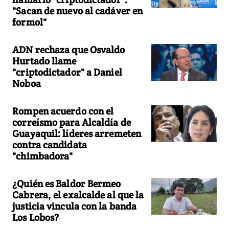
"Sacan de nuevo al cadáver en
formol"
ADN rechaza que Osvaldo
Hurtado llame
"criptodictador" a Daniel
Noboa
Rompen acuerdo con el
correísmo para Alcaldía de
Guayaquil: líderes arremeten
contra candidata
"chimbadora"
¿Quién es Baldor Bermeo
Cabrera, el exalcalde al que la
justicia vincula con la banda
Los Lobos?