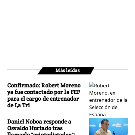
Más leídas
Confirmado: Robert Moreno
ya fue contactado por la FEF
para el cargo de entrenador
de La Tri
Daniel Noboa responde a
Osvaldo Hurtado tras
llamarlo "criptodictador":