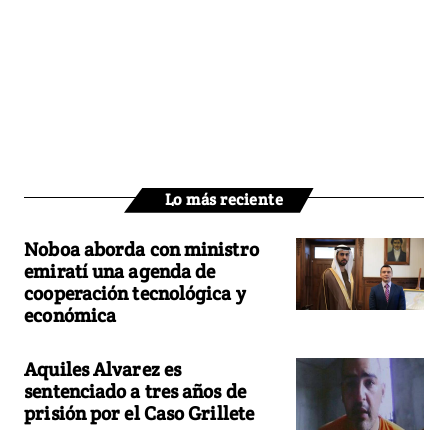
Lo más reciente
Noboa aborda con ministro
emiratí una agenda de
cooperación tecnológica y
económica
Aquiles Alvarez es
sentenciado a tres años de
prisión por el Caso Grillete