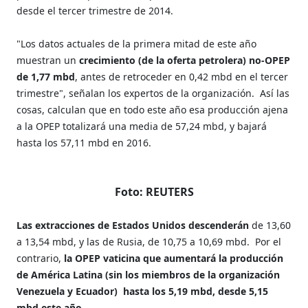
desde el tercer trimestre de 2014.
"Los datos actuales de la primera mitad de este año
muestran un
crecimiento (de la oferta petrolera) no-OPEP
de 1,77 mbd
, antes de retroceder en 0,42 mbd en el tercer
trimestre", señalan los expertos de la organización.
Así las
cosas, calculan que en todo este año esa producción ajena
a la OPEP totalizará una media de 57,24 mbd, y bajará
hasta los 57,11 mbd en 2016.
Foto: REUTERS
Las extracciones de Estados Unidos descenderán
de 13,60
a 13,54 mbd, y las de Rusia, de 10,75 a 10,69 mbd.
Por el
contrario,
la OPEP vaticina que aumentará la producción
de América Latina (sin los miembros de la organización
Venezuela y Ecuador)
hasta los 5,19 mbd, desde 5,15
mbd este año
.