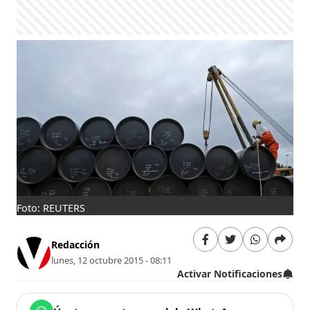
Foto: REUTERS
Redacción
lunes, 12 octubre 2015 - 08:11
Activar Notificaciones