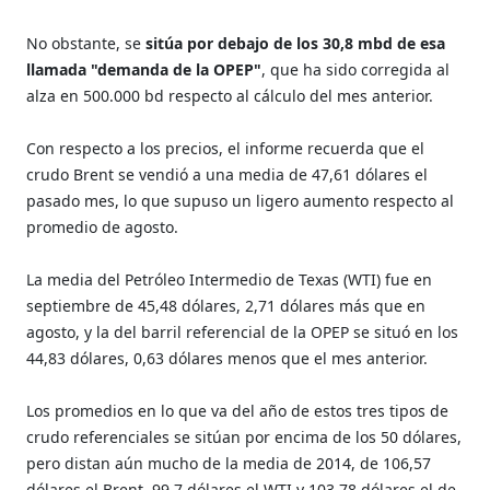
No obstante, se
sitúa por debajo de los 30,8 mbd de esa
llamada "demanda de la OPEP"
, que ha sido corregida al
alza en 500.000 bd respecto al cálculo del mes anterior.
Con respecto a los precios, el informe recuerda que el
crudo Brent se vendió a una media de 47,61 dólares el
pasado mes, lo que supuso un ligero aumento respecto al
promedio de agosto.
La media del Petróleo Intermedio de Texas (WTI) fue en
septiembre de 45,48 dólares, 2,71 dólares más que en
agosto, y la del barril referencial de la OPEP se situó en los
44,83 dólares, 0,63 dólares menos que el mes anterior.
Los promedios en lo que va del año de estos tres tipos de
crudo referenciales se sitúan por encima de los 50 dólares,
pero distan aún mucho de la media de 2014, de 106,57
dólares el Brent, 99,7 dólares el WTI y 103,78 dólares el de