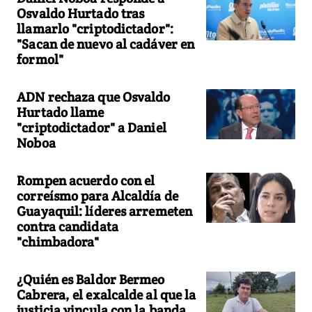
Osvaldo Hurtado tras
llamarlo "criptodictador":
"Sacan de nuevo al cadáver en
formol"
ADN rechaza que Osvaldo
Hurtado llame
"criptodictador" a Daniel
Noboa
Rompen acuerdo con el
correísmo para Alcaldía de
Guayaquil: líderes arremeten
contra candidata
"chimbadora"
¿Quién es Baldor Bermeo
Cabrera, el exalcalde al que la
justicia vincula con la banda