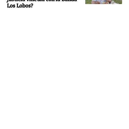
Los Lobos?