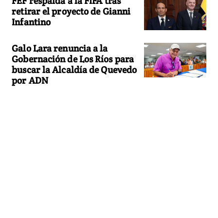
FEF respalda a la FIFA tras
retirar el proyecto de Gianni
Infantino
Galo Lara renuncia a la
Gobernación de Los Ríos para
buscar la Alcaldía de Quevedo
por ADN