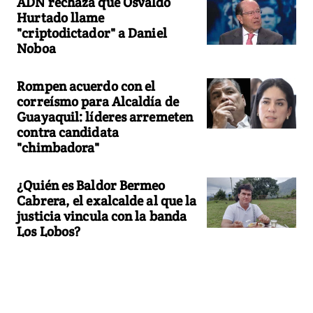
ADN rechaza que Osvaldo
Hurtado llame
"criptodictador" a Daniel
Noboa
Rompen acuerdo con el
correísmo para Alcaldía de
Guayaquil: líderes arremeten
contra candidata
"chimbadora"
¿Quién es Baldor Bermeo
Cabrera, el exalcalde al que la
justicia vincula con la banda
Los Lobos?