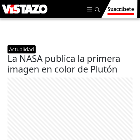
Suscríbete
Actualidad
La NASA publica la primera
imagen en color de Plutón