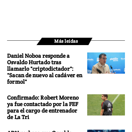
Más leídas
Daniel Noboa responde a
Osvaldo Hurtado tras
llamarlo "criptodictador":
"Sacan de nuevo al cadáver en
formol"
Confirmado: Robert Moreno
ya fue contactado por la FEF
para el cargo de entrenador
de La Tri