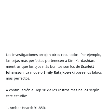
Las investigaciones arrojan otros resultados. Por ejemplo,
las cejas más perfectas pertenecen a Kim Kardashian,
mientras que los ojos más bonitos son los de
Scarlett
Johansson
. La modelo
Emily Ratajkowski
posee los labios
más perfectos.
A continuación el Top 10 de los rostros más bellos según
este estudio:
1. Amber Heard: 91.85%