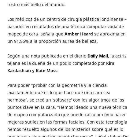
rostro más bello del mundo.
Los médicos de un centro de cirugía plástica londinense –
basados en resultados de una técnica computarizada de
mapeo de cara- señala que
Amber Heard
se aproxima en
un 91.85% a la proporción aurea de belleza.
Según una nota publicada en el diario
Daily Mail
, la actriz
tejana es la dueña de un podio completado por
Kim
Kardashian y Kate Moss
.
Para poder "probar con la geometría y la ciencia
exactamente qué es lo que hace que una cara sea
hermosa", se creó un 'software' con los algoritmos de los
puntos clave en la cara. "Hemos ideado una nueva técnica
de mapeo computarizado que puede calcular cómo hacer
mejoras sutiles en las formas faciales. Con esta tecnología
hemos resuelto algunos de los misterios sobre qué es lo
que hace a alguien físicamente hermoso", señala Julian De