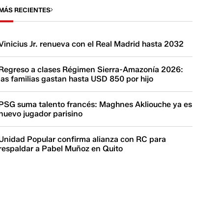
MÁS RECIENTES
Vinicius Jr. renueva con el Real Madrid hasta 2032
Regreso a clases Régimen Sierra-Amazonía 2026:
las familias gastan hasta USD 850 por hijo
PSG suma talento francés: Maghnes Akliouche ya es
nuevo jugador parisino
Unidad Popular confirma alianza con RC para
respaldar a Pabel Muñoz en Quito