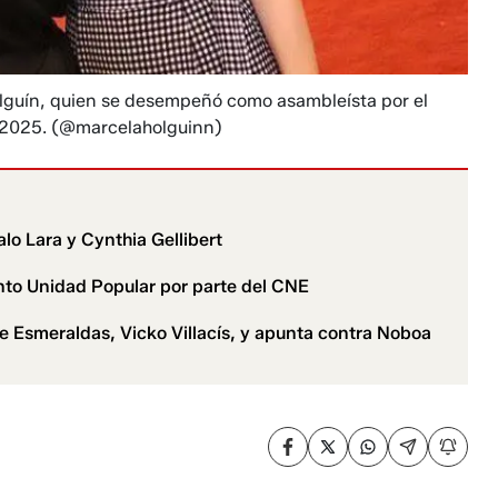
olguín, quien se desempeñó como asambleísta por el
 2025.
(@marcelaholguinn)
lo Lara y Cynthia Gellibert
nto Unidad Popular por parte del CNE
e Esmeraldas, Vicko Villacís, y apunta contra Noboa