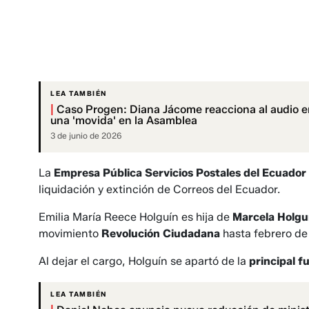
LEA TAMBIÉN
|
Caso Progen: Diana Jácome reacciona al audio en
una 'movida' en la Asamblea
3 de junio de 2026
La
Empresa Pública Servicios Postales del Ecuador
liquidación y extinción de Correos del Ecuador.
Emilia María Reece Holguín es hija de
Marcela Holgu
movimiento
Revolución Ciudadana
hasta febrero d
Al dejar el cargo, Holguín se apartó de la
principal f
LEA TAMBIÉN