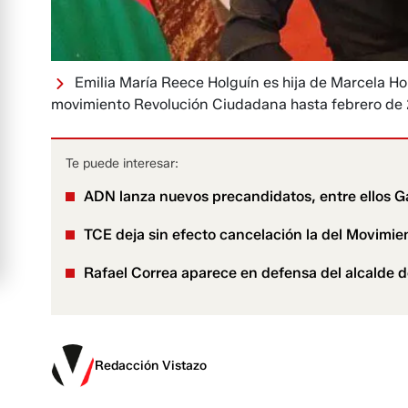
Emilia María Reece Holguín es hija de Marcela H
movimiento Revolución Ciudadana hasta febrero de
Te puede interesar:
ADN lanza nuevos precandidatos, entre ellos Ga
TCE deja sin efecto cancelación la del Movimie
Rafael Correa aparece en defensa del alcalde d
Redacción Vistazo