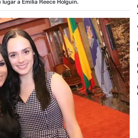
 lugar a Emilia Reece Holguín.