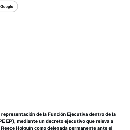
 Google
 representación de la Función Ejecutiva dentro de la
PE EP), mediante un decreto ejecutivo que releva a
ía Reece Holguín como delegada permanente ante el