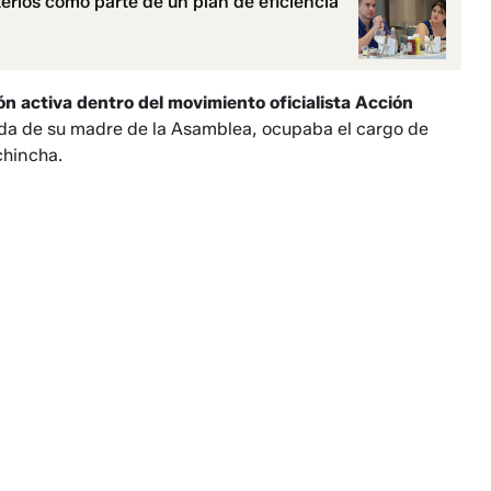
rios como parte de un plan de eficiencia
ón activa dentro del movimiento oficialista
Acción
ida de su madre de la Asamblea, ocupaba el cargo de
chincha.