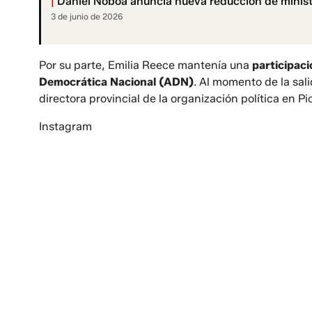
|
Daniel Noboa anuncia nueva reducción de ministe
3 de junio de 2026
Por su parte, Emilia Reece mantenía una
participaci
Democrática Nacional (ADN)
. Al momento de la sal
directora provincial de la organización política en Pi
Instagram