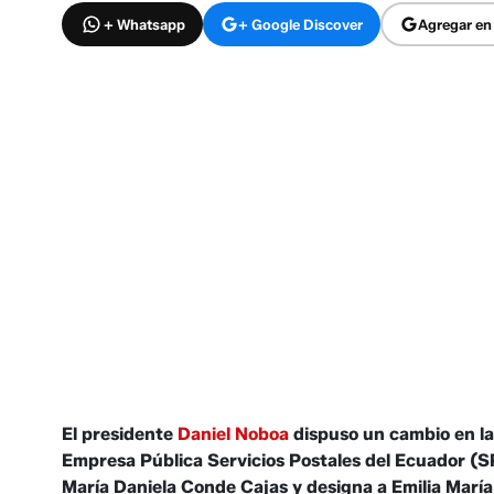
+ Whatsapp
+ Google Discover
Agregar en
El presidente
Daniel Noboa
dispuso un cambio en la
Empresa Pública Servicios Postales del Ecuador (S
María Daniela Conde Cajas y designa a Emilia Mar