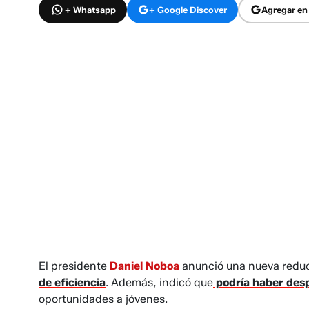
+ Whatsapp
+ Google Discover
Agregar en
El presidente
Daniel Noboa
anunció una nueva reducc
de eficiencia
. Además, indicó que
podría haber desp
oportunidades a jóvenes.