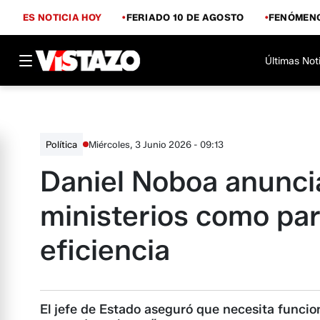
ES NOTICIA HOY
FERIADO 10 DE AGOSTO
FENÓMENO
Últimas Not
Miércoles, 3 Junio 2026 - 09:13
Política
Daniel Noboa anunci
ministerios como par
eficiencia
El jefe de Estado aseguró que necesita funcion