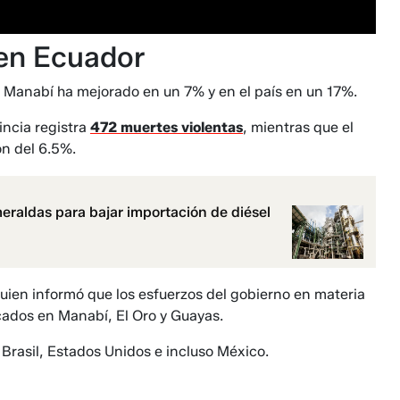
en Ecuador
en Manabí ha mejorado en un 7% y en el país en un 17%.
incia registra
472 muertes violentas
, mientras que el
ón del 6.5%.
eraldas para bajar importación de diésel
quien informó que los esfuerzos del gobierno en materia
ados en Manabí, El Oro y Guayas.
 Brasil, Estados Unidos e incluso México.