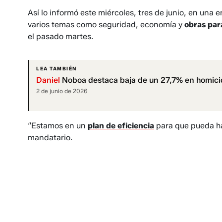
Así lo informó este miércoles, tres de junio, en una
varios temas como seguridad, economía y
obras par
el pasado martes.
LEA TAMBIÉN
Daniel
Noboa destaca baja de un 27,7% en homici
2 de junio de 2026
“Estamos en un
plan de eficiencia
para que pueda ha
mandatario.