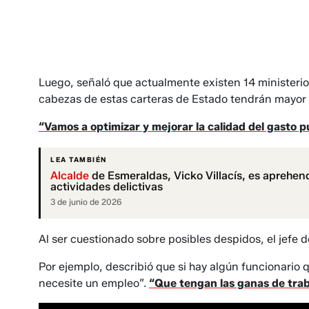
Luego, señaló que actualmente existen 14 ministerio
cabezas de estas carteras de Estado tendrán mayor 
“Vamos a optimizar y mejorar la calidad del gasto p
LEA TAMBIÉN
Alcalde
de Esmeraldas, Vicko Villacís, es aprehen
actividades delictivas
3 de junio de 2026
Al ser cuestionado sobre posibles despidos, el jefe
Por ejemplo, describió que si hay algún funcionario 
necesite un empleo”.
“Que tengan las ganas de trab