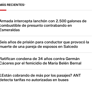
MÁS RECIENTES
Armada intercepta lanchón con 2.500 galones de
combustible de presunto contrabando en
Esmeraldas
Seis años de prisión para conductor que provocó la
muerte de una pareja de esposos en Salcedo
Ratifican condena de 34 años contra Germán
Cáceres por el femicidio de María Belén Bernal
¿Están cobrando de más por los pasajes? ANT
detecta tarifas no autorizadas en buses