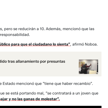
s, pero se reducirán a 10. Además, mencionó que las
responsabilidad.
úblico para que el ciudadano lo sienta”
, afirmó Noboa.
dido tras allanamiento por presuntas
 de Estado mencionó que “tiene que haber recambio”.
que se está portando mal, “se contratará a un joven que
ajar y no las ganas de molestar”.