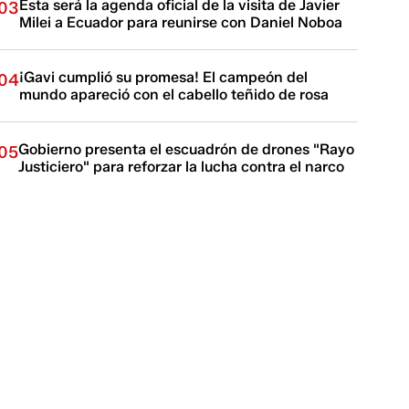
Esta será la agenda oficial de la visita de Javier
03
Milei a Ecuador para reunirse con Daniel Noboa
¡Gavi cumplió su promesa! El campeón del
04
mundo apareció con el cabello teñido de rosa
Gobierno presenta el escuadrón de drones "Rayo
05
Justiciero" para reforzar la lucha contra el narco