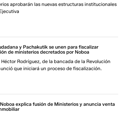
ios aprobarán las nuevas estructuras institucionales
Ejecutiva
udadana y Pachakutik se unen para fiscalizar
sión de ministerios decretados por Noboa
 Héctor Rodríguez, de la bancada de la Revolución
nció que iniciará un proceso de fiscalización.
 Noboa explica fusión de Ministerios y anuncia venta
nmobiliar