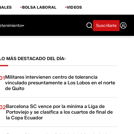
NALES
BOLSA LABORAL
VIDEOS
etenimiento
Suscríbete
LO MÁS DESTACADO DEL DÍA
Militares intervienen centro de tolerancia
01
vinculado presuntamente a Los Lobos en el norte
de Quito
Barcelona SC vence por la mínima a Liga de
02
Portoviejo y se clasifica a los cuartos de final de
la Copa Ecuador