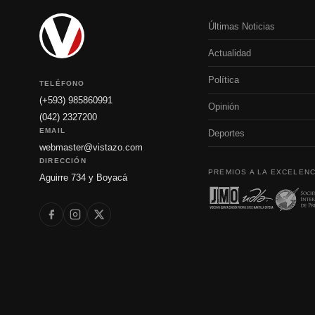
Últimas Noticias
Actualidad
Política
TELÉFONO
(+593) 985860991
Opinión
(042) 2327200
EMAIL
Deportes
webmaster@vistazo.com
DIRECCIÓN
PREMIOS A LA EXCELENC
Aguirre 734 y Boyacá