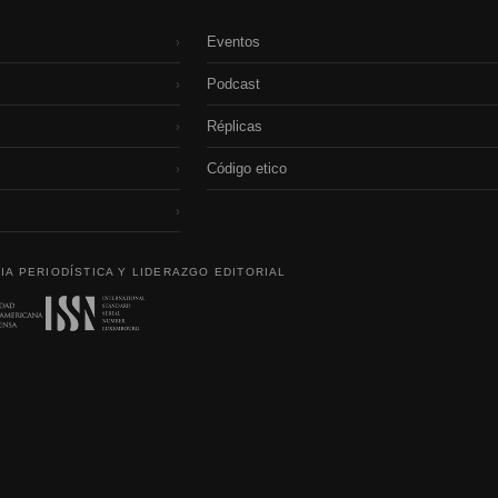
Eventos
›
Podcast
›
Réplicas
›
Código etico
›
›
IA PERIODÍSTICA Y LIDERAZGO EDITORIAL