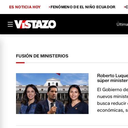
ES NOTICIA HOY
FENÓMENO DE EL NIÑO ECUADOR
Última
FUSIÓN DE MINISTERIOS
Roberto Luque,
súper ministe
El Gobierno de
nuevos ministe
busca reducir 
económicas, so