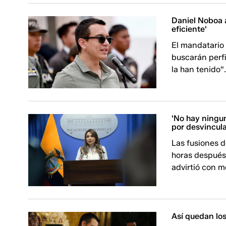
Daniel Noboa 
eficiente'
El mandatario 
buscarán perf
la han tenido"
'No hay ningu
por desvincula
Las fusiones d
horas después 
advirtió con mo
Así quedan los