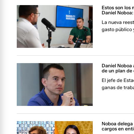
Estos son los 
Daniel Noboa:
La nueva reest
gasto público
Daniel Noboa 
de un plan de 
El jefe de Est
ganas de traba
Noboa delega a
cargos en ent