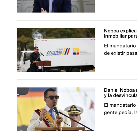
Noboa explica 
Inmobiliar pa
El mandatario 
de existir pas
Daniel Noboa r
y la desvincul
El mandatario 
gente pedía, l