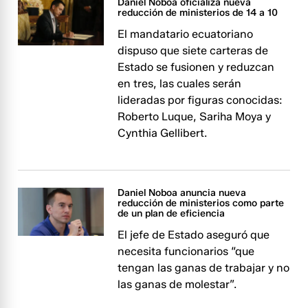
Daniel Noboa oficializa nueva
reducción de ministerios de 14 a 10
El mandatario ecuatoriano
dispuso que siete carteras de
Estado se fusionen y reduzcan
en tres, las cuales serán
lideradas por figuras conocidas:
Roberto Luque, Sariha Moya y
Cynthia Gellibert.
Daniel Noboa anuncia nueva
reducción de ministerios como parte
de un plan de eficiencia
El jefe de Estado aseguró que
necesita funcionarios “que
tengan las ganas de trabajar y no
las ganas de molestar”.