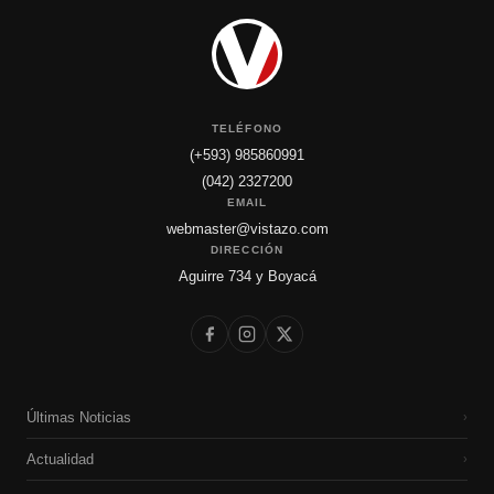
TELÉFONO
(+593) 985860991
(042) 2327200
EMAIL
webmaster@vistazo.com
DIRECCIÓN
Aguirre 734 y Boyacá
Últimas Noticias
›
Actualidad
›