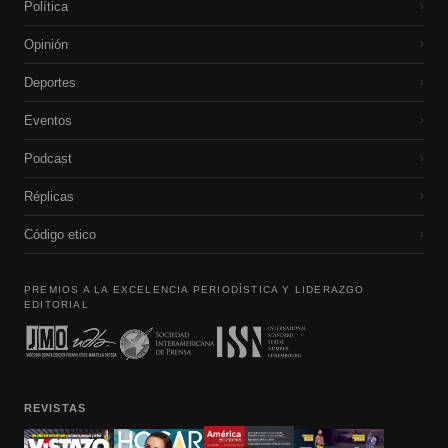
Política
›
Opinión
›
Deportes
›
Eventos
›
Podcast
›
Réplicas
›
Código etico
›
PREMIOS A LA EXCELENCIA PERIODÍSTICA Y LIDERAZGO
EDITORIAL
REVISTAS