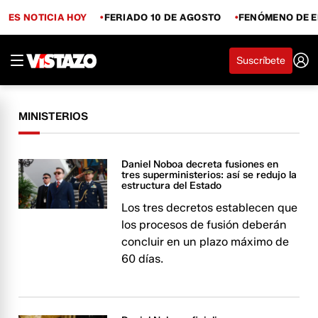
ES NOTICIA HOY
FERIADO 10 DE AGOSTO
FENÓMENO DE E
Suscríbete
MINISTERIOS
Daniel Noboa decreta fusiones en
tres superministerios: así se redujo la
estructura del Estado
Los tres decretos establecen que
los procesos de fusión deberán
concluir en un plazo máximo de
60 días.