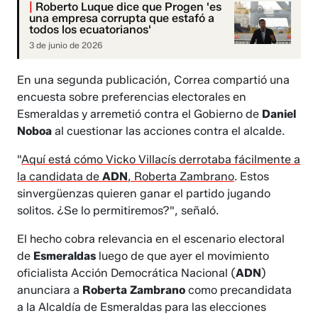
|
Roberto Luque dice que Progen 'es
una empresa corrupta que estafó a
todos los ecuatorianos'
3 de junio de 2026
En una segunda publicación, Correa compartió una
encuesta sobre preferencias electorales en
Esmeraldas y arremetió contra el Gobierno de
Daniel
Noboa
al cuestionar las acciones contra el alcalde.
"
Aquí está cómo Vicko Villacís derrotaba fácilmente a
la candidata de
ADN
, Roberta Zambrano
. Estos
sinvergüenzas quieren ganar el partido jugando
solitos. ¿Se lo permitiremos?", señaló.
El hecho cobra relevancia en el escenario electoral
de
Esmeraldas
luego de que ayer el movimiento
oficialista Acción Democrática Nacional (
ADN
)
anunciara a
Roberta Zambrano
como precandidata
a la Alcaldía de Esmeraldas para las elecciones