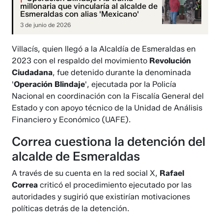
millonaria que vincularía al alcalde de
Esmeraldas con alias 'Mexicano'
3 de junio de 2026
Villacís, quien llegó a la Alcaldía de Esmeraldas en
2023 con el respaldo del movimiento
Revolución
Ciudadana
, fue detenido durante la denominada
'
Operación Blindaje
', ejecutada por la Policía
Nacional en coordinación con la Fiscalía General del
Estado y con apoyo técnico de la Unidad de Análisis
Financiero y Económico (UAFE).
Correa cuestiona la detención del
alcalde de Esmeraldas
A través de su cuenta en la red social X,
Rafael
Correa
criticó el procedimiento ejecutado por las
autoridades y sugirió que existirían motivaciones
políticas detrás de la detención.