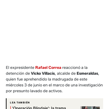
El expresidente
Rafael Correa
reaccionó a la
detención de
Vicko Villacís
, alcalde de
Esmeraldas
,
quien fue aprehendido la madrugada de este
miércoles 3 de junio en el marco de una investigación
por presunto lavado de activos.
LEA TAMBIÉN
|
'Operación Blindaje': la trama