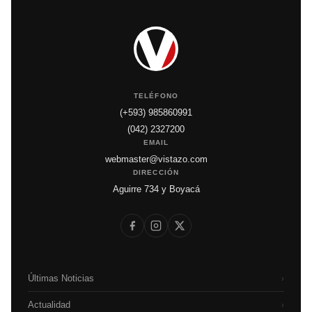
TELÉFONO
(+593) 985860991
(042) 2327200
EMAIL
webmaster@vistazo.com
DIRECCIÓN
Aguirre 734 y Boyacá
Últimas Noticias
›
Actualidad
›