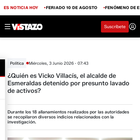
ES NOTICIA HOY
FERIADO 10 DE AGOSTO
FENÓMENO DE E
Suscríbete
Miércoles, 3 Junio 2026 - 07:43
Política
¿Quién es Vicko Villacís, el alcalde de
Esmeraldas detenido por presunto lavado
de activos?
Durante los 18 allanamientos realizados por las autoridades
se recopilaron diversos indicios relacionados con la
investigación.