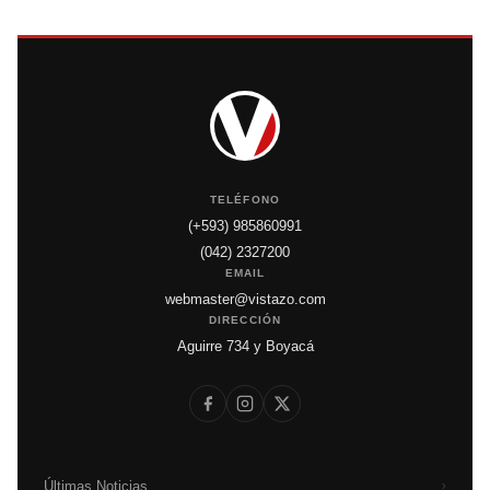
TELÉFONO
(+593) 985860991
(042) 2327200
EMAIL
webmaster@vistazo.com
DIRECCIÓN
Aguirre 734 y Boyacá
Últimas Noticias
›