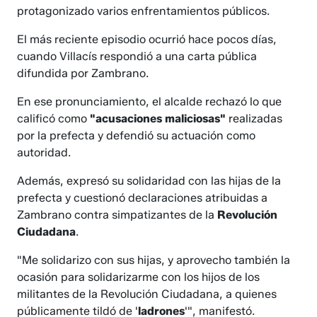
protagonizado varios enfrentamientos públicos.
El más reciente episodio ocurrió hace pocos días,
cuando Villacís respondió a una carta pública
difundida por Zambrano.
En ese pronunciamiento, el alcalde rechazó lo que
calificó como
"acusaciones maliciosas"
realizadas
por la prefecta y defendió su actuación como
autoridad.
Además, expresó su solidaridad con las hijas de la
prefecta y cuestionó declaraciones atribuidas a
Zambrano contra simpatizantes de la
Revolución
Ciudadana
.
"Me solidarizo con sus hijas, y aprovecho también la
ocasión para solidarizarme con los hijos de los
militantes de la Revolución Ciudadana, a quienes
públicamente tildó de '
ladrones
'", manifestó.