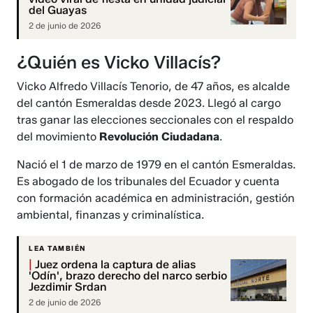
del Guayas
2 de junio de 2026
¿Quién es Vicko Villacís?
Vicko Alfredo Villacís Tenorio, de 47 años, es alcalde
del cantón Esmeraldas desde 2023. Llegó al cargo
tras ganar las elecciones seccionales con el respaldo
del movimiento
Revolución Ciudadana
.
Nació el 1 de marzo de 1979 en el cantón Esmeraldas.
Es abogado de los tribunales del Ecuador y cuenta
con formación académica en administración, gestión
ambiental, finanzas y criminalística.
LEA TAMBIÉN
|
Juez ordena la captura de alias
'Odín', brazo derecho del narco serbio
Jezdimir Srdan
2 de junio de 2026