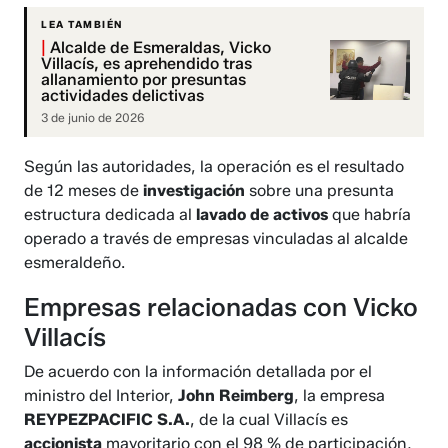
LEA TAMBIÉN
|
Alcalde de Esmeraldas, Vicko
Villacís, es aprehendido tras
allanamiento por presuntas
actividades delictivas
3 de junio de 2026
Según las autoridades, la operación es el resultado
de 12 meses de
investigación
sobre una presunta
estructura dedicada al
lavado de activos
que habría
operado a través de empresas vinculadas al alcalde
esmeraldeño.
Empresas relacionadas con Vicko
Villacís
De acuerdo con la información detallada por el
ministro del Interior,
John Reimberg
, la empresa
REYPEZPACIFIC S.A.
, de la cual Villacís es
accionista
mayoritario con el 98 % de participación,