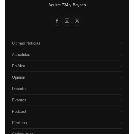
Aguirre 734 y Boyacá
Últimas Noticias
›
Actualidad
›
Política
›
Opinión
›
Deportes
›
Eventos
›
Podcast
›
Réplicas
›