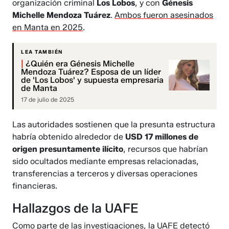
organización criminal
Los Lobos
, y con
Génesis
Michelle Mendoza Tuárez
.
Ambos fueron asesinados
en Manta en 2025
.
LEA TAMBIÉN
|
¿Quién era Génesis Michelle
Mendoza Tuárez? Esposa de un líder
de 'Los Lobos' y supuesta empresaria
de Manta
17 de julio de 2025
Las autoridades sostienen que la presunta estructura
habría obtenido alrededor de
USD 17 millones de
origen presuntamente ilícito
, recursos que habrían
sido ocultados mediante empresas relacionadas,
transferencias a terceros y diversas operaciones
financieras.
Hallazgos de la UAFE
Como parte de las investigaciones, la UAFE detectó