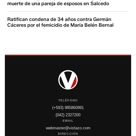
muerte de una pareja de esposos en Salcedo
Ratifican condena de 34 años contra Germán
Cáceres por el femicidio de María Belén Bernal
TELÉFONO
(+593) 985860991
(042) 2327200
EMAIL
webmaster@vistazo.com
DIRECCIÓN