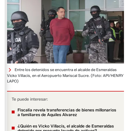
Entre los detenidos se encuentra el alcalde de Esmeraldas
Vicko Villacís, en el Aeropuerto Mariscal Sucre.
(Foto: API/HENRY
LAPO)
Te puede interesar:
Fiscalía revela transferencias de bienes millonarios
a familiares de Aquiles Alvarez
¿Quién es Vicko Villacís, el alcalde de Esmeraldas
detenido por presunto lavado de activos?