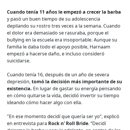
Cuando tenía 11 años le empezó a crecer la barba
y pasó un buen tiempo de su adolescencia
depilando su rostro tres veces a la semana. Cuando
el dolor era demasiado se rasuraba, porque el
bullying en la escuela era insoportable. Aunque su
familia le daba todo el apoyo posible, Harnaam
empezó a hacerse daño, e incluso consideró
suicidarse.
Cuando tenía 16, después de un año de severa
depresión,
tomó la decisión más importante de su
existencia.
En lugar de gastar su energía pensando
en cómo quitarse la vida, decidió invertir su tiempo
ideando cómo hacer algo con ella.
"En ese momento decidí que quería ser yo”, explicó
en entrevista para
Rock n’ Roll Bride
. “Decidí