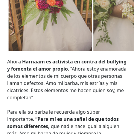
Ahora
Harnaam es activista en contra del bullying
y fomenta el amor propio
. “Ahora estoy enamorada
de los elementos de mi cuerpo que otras personas
llaman defectos. Amo mi barba, mis estrías y mis
cicatrices. Estos elementos me hacen quien soy, me
completan”.
Para ella su barba le recuerda algo súper
importante.
“Para mí es una señal de que todos
somos diferentes,
que nadie nace igual a alguien
más. Amo mi barba de mujer y siempre la