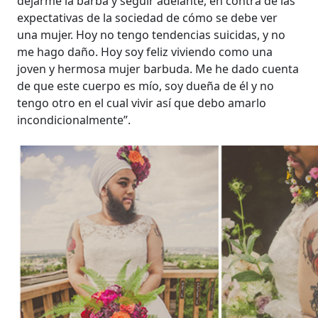
dejarme la barba y seguir adelante, en contra de las
expectativas de la sociedad de cómo se debe ver
una mujer. Hoy no tengo tendencias suicidas, y no
me hago daño. Hoy soy feliz viviendo como una
joven y hermosa mujer barbuda. Me he dado cuenta
de que este cuerpo es mío, soy dueña de él y no
tengo otro en el cual vivir así que debo amarlo
incondicionalmente”.