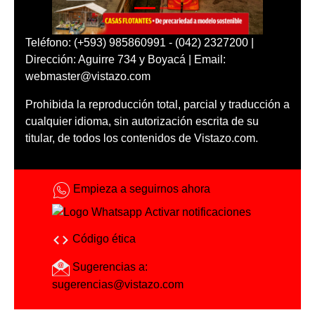
Teléfono: (+593) 985860991 - (042) 2327200 |
Dirección: Aguirre 734 y Boyacá | Email:
webmaster@vistazo.com
Prohibida la reproducción total, parcial y traducción a
cualquier idioma, sin autorización escrita de su
titular, de todos los contenidos de Vistazo.com.
Empieza a seguirnos ahora
Activar notificaciones
Código ética
Sugerencias a:
sugerencias@vistazo.com