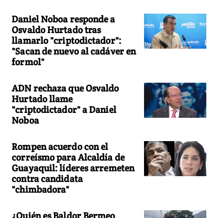
Daniel Noboa responde a
Osvaldo Hurtado tras
llamarlo "criptodictador":
"Sacan de nuevo al cadáver en
formol"
ADN rechaza que Osvaldo
Hurtado llame
"criptodictador" a Daniel
Noboa
Rompen acuerdo con el
correísmo para Alcaldía de
Guayaquil: líderes arremeten
contra candidata
"chimbadora"
¿Quién es Baldor Bermeo