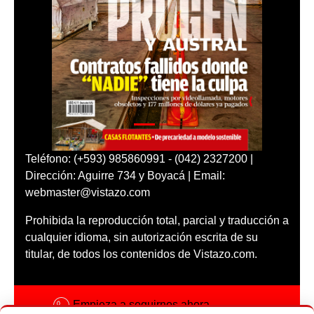
Teléfono: (+593) 985860991 - (042) 2327200 |
Dirección: Aguirre 734 y Boyacá | Email:
webmaster@vistazo.com
Prohibida la reproducción total, parcial y traducción a
cualquier idioma, sin autorización escrita de su
titular, de todos los contenidos de Vistazo.com.
Empieza a seguirnos ahora