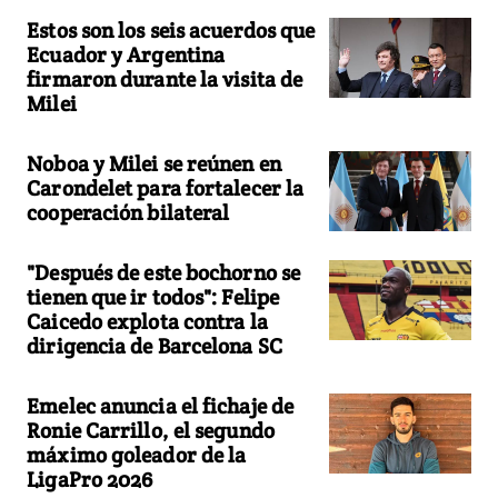
Estos son los seis acuerdos que
Ecuador y Argentina
firmaron durante la visita de
Milei
Noboa y Milei se reúnen en
Carondelet para fortalecer la
cooperación bilateral
"Después de este bochorno se
tienen que ir todos": Felipe
Caicedo explota contra la
dirigencia de Barcelona SC
Emelec anuncia el fichaje de
Ronie Carrillo, el segundo
máximo goleador de la
LigaPro 2026