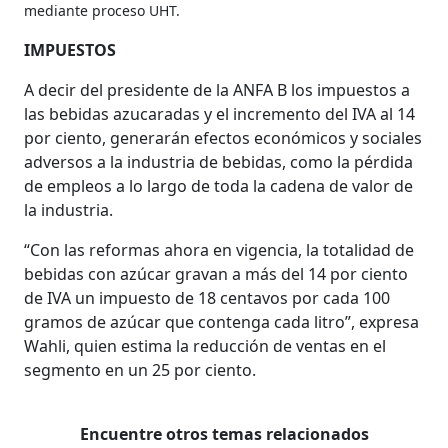
mediante proceso UHT.
IMPUESTOS
A decir del presidente de la ANFA B los impuestos a
las bebidas azucaradas y el incremento del IVA al 14
por ciento, generarán efectos económicos y sociales
adversos a la industria de bebidas, como la pérdida
de empleos a lo largo de toda la cadena de valor de
la industria.
“Con las reformas ahora en vigencia, la totalidad de
bebidas con azúcar gravan a más del 14 por ciento
de IVA un impuesto de 18 centavos por cada 100
gramos de azúcar que contenga cada litro”, expresa
Wahli, quien estima la reducción de ventas en el
segmento en un 25 por ciento.
Encuentre otros temas relacionados