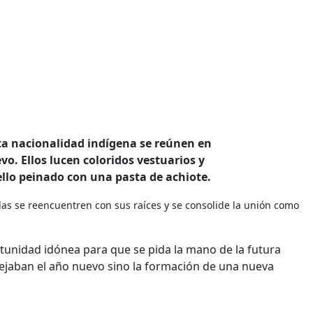
ta nacionalidad indígena se reúnen en
evo. Ellos lucen coloridos vestuarios y
llo peinado con una pasta de achiote.
as se reencuentren con sus raíces y se consolide la unión como
rtunidad idónea para que se pida la mano de la futura
stejaban el año nuevo sino la formación de una nueva