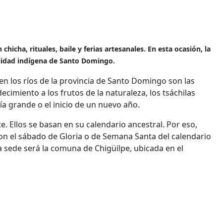
cha, rituales, baile y ferias artesanales. En esta ocasión, la
alidad indígena de Santo Domingo.
en los ríos de la provincia de Santo Domingo son las
ecimiento a los frutos de la naturaleza, los tsáchilas
ía grande o el inicio de un nuevo año.
. Ellos se basan en su calendario ancestral. Por eso,
con el sábado de Gloria o de Semana Santa del calendario
la sede será la comuna de Chigüilpe, ubicada en el