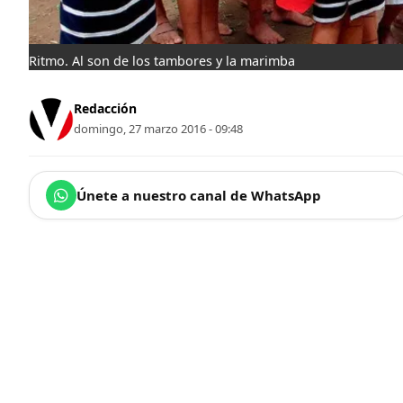
Ritmo. Al son de los tambores y la marimba
Redacción
domingo, 27 marzo 2016 - 09:48
Únete a nuestro canal de WhatsApp