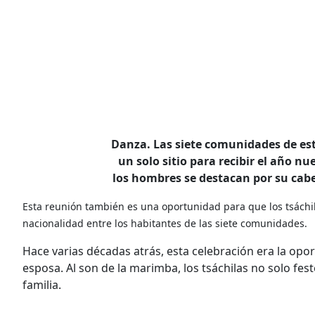
Danza. Las siete comunidades de es
un solo sitio para recibir el año nu
los hombres se destacan por su cabe
Esta reunión también es una oportunidad para que los tsáchil
nacionalidad entre los habitantes de las siete comunidades.
Hace varias décadas atrás, esta celebración era la opo
esposa. Al son de la marimba, los tsáchilas no solo fe
familia.