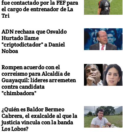
fue contactado por la FEF para
el cargo de entrenador de La
Tri
ADN rechaza que Osvaldo
Hurtado llame
"criptodictador" a Daniel
Noboa
Rompen acuerdo con el
correísmo para Alcaldía de
Guayaquil: líderes arremeten
contra candidata
"chimbadora"
¿Quién es Baldor Bermeo
Cabrera, el exalcalde al que la
justicia vincula con la banda
Los Lobos?