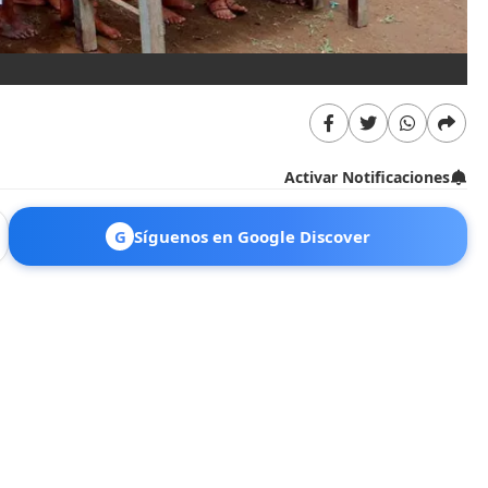
Activar Notificaciones
G
Síguenos en Google Discover