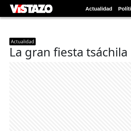
Actualidad
Polít
Actualidad
La gran fiesta tsáchila