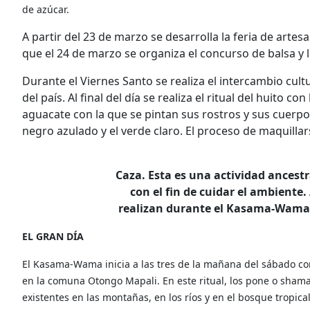
de azúcar.
A partir del 23 de marzo se desarrolla la feria de artes
que el 24 de marzo se organiza el concurso de balsa y 
Durante el Viernes Santo se realiza el intercambio cult
del país. Al final del día se realiza el ritual del huito co
aguacate con la que se pintan sus rostros y sus cuerpo
negro azulado y el verde claro. El proceso de maquilla
Caza. Esta es una actividad ancestr
con el fin de cuidar el ambiente
realizan durante el Kasama-Wama p
EL GRAN DÍA
El Kasama-Wama inicia a las tres de la mañana del sábado con 
en la comuna Otongo Mapali. En este ritual, los pone o shamane
existentes en las montañas, en los ríos y en el bosque tropical