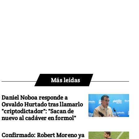
Más leídas
Daniel Noboa responde a
Osvaldo Hurtado tras llamarlo
"criptodictador": "Sacan de
nuevo al cadáver en formol"
Confirmado: Robert Moreno ya