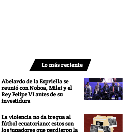
Lo más reciente
Abelardo de la Espriella se
reunió con Noboa, Milei y el
Rey Felipe VI antes de su
investidura
La violencia no da tregua al
fútbol ecuatoriano: estos son
los jugadores que perdieron la