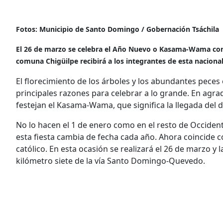
Fotos: Municipio de Santo Domingo / Gobernación Tsáchila
El 26 de marzo se celebra el Año Nuevo o Kasama-Wama con chi
comuna Chigüilpe recibirá a los integrantes de esta nacion
El florecimiento de los árboles y los abundantes peces 
principales razones para celebrar a lo grande. En agrad
festejan el Kasama-Wama, que significa la llegada del d
No lo hacen el 1 de enero como en el resto de Occidente
esta fiesta cambia de fecha cada año. Ahora coincide 
católico. En esta ocasión se realizará el 26 de marzo y 
kilómetro siete de la vía Santo Domingo-Quevedo.