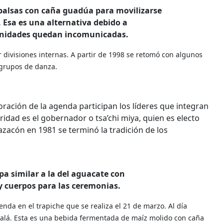
balsas con caña guadúa para movilizarse
 Esa es una alternativa debido a
unidades quedan incomunicadas.
divisiones internas. A partir de 1998 se retomó con algunos
 grupos de danza.
oración de la agenda participan los líderes que integran
ridad es el gobernador o tsa’chi miya, quien es electo
zacón en 1981 se terminó la tradición de los
pa similar a la del aguacate con
 y cuerpos para las ceremonias.
enda en el trapiche que se realiza el 21 de marzo. Al día
 malá. Esta es una bebida fermentada de maíz molido con caña