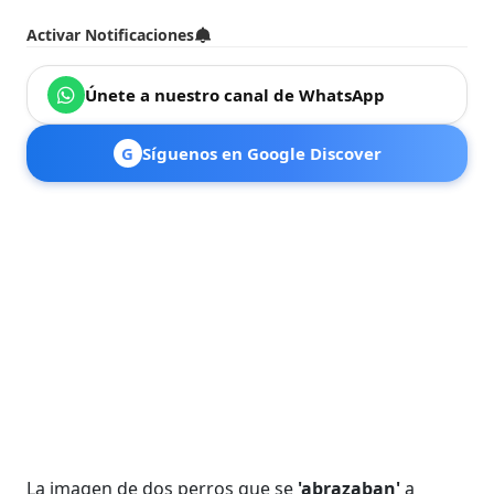
Activar Notificaciones
Únete a nuestro canal de WhatsApp
G
Síguenos en Google Discover
La imagen de dos perros que se
'abrazaban'
a