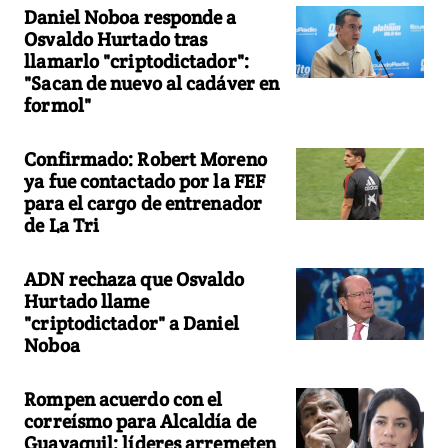
Daniel Noboa responde a
Osvaldo Hurtado tras
llamarlo "criptodictador":
"Sacan de nuevo al cadáver en
formol"
Confirmado: Robert Moreno
ya fue contactado por la FEF
para el cargo de entrenador
de La Tri
ADN rechaza que Osvaldo
Hurtado llame
"criptodictador" a Daniel
Noboa
Rompen acuerdo con el
correísmo para Alcaldía de
Guayaquil: líderes arremeten