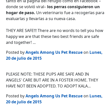
tanto en la página del refugio como en Facebook –
donde se volvió viral–
los perras consiguieron un
hogar de paso.
Un veterinario fue a recogerlas para
evaluarlas y llevarlas a su nueva casa.
THEY ARE SAFE!!! There are no words to tell you how
happy we are that these two best friends are safe
and together! ...
Posted by
Angels Among Us Pet Rescue
on
Lunes,
20 de julio de 2015
PLEASE NOTE: THESE PUPS ARE SAFE AND IN
ANGELS' CARE BUT ARE IN A FOSTER HOME. THEY
HAVE NOT BEEN ADOPTED. TO ADOPT KALA...
Posted by
Angels Among Us Pet Rescue
on
Lunes,
20 de julio de 2015