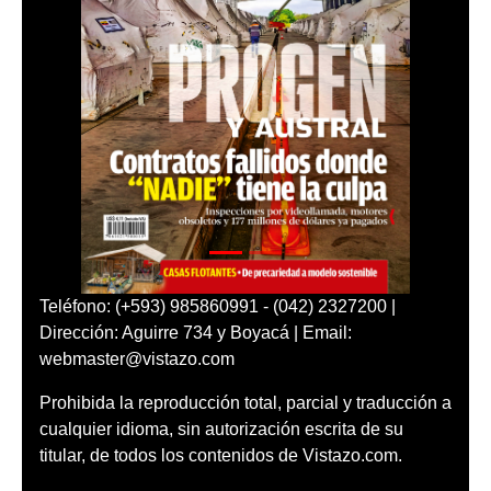
Teléfono: (+593) 985860991 - (042) 2327200 |
Dirección: Aguirre 734 y Boyacá | Email:
webmaster@vistazo.com
Prohibida la reproducción total, parcial y traducción a
cualquier idioma, sin autorización escrita de su
titular, de todos los contenidos de Vistazo.com.