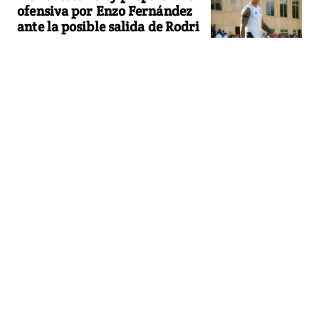
ofensiva por Enzo Fernández
ante la posible salida de Rodri