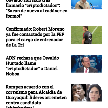
Osvaldo Hurtado tras
llamarlo "criptodictador":
"Sacan de nuevo al cadáver en
formol"
Confirmado: Robert Moreno
ya fue contactado por la FEF
para el cargo de entrenador
de La Tri
ADN rechaza que Osvaldo
Hurtado llame
"criptodictador" a Daniel
Noboa
Rompen acuerdo con el
correísmo para Alcaldía de
Guayaquil: líderes arremeten
contra candidata