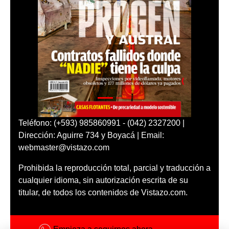
Teléfono: (+593) 985860991 - (042) 2327200 |
Dirección: Aguirre 734 y Boyacá | Email:
webmaster@vistazo.com
Prohibida la reproducción total, parcial y traducción a
cualquier idioma, sin autorización escrita de su
titular, de todos los contenidos de Vistazo.com.