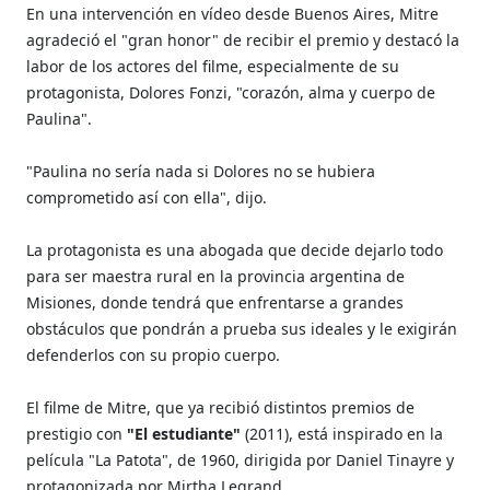
En una intervención en vídeo desde Buenos Aires, Mitre
agradeció el "gran honor" de recibir el premio y destacó la
labor de los actores del filme, especialmente de su
protagonista, Dolores Fonzi, "corazón, alma y cuerpo de
Paulina".
"Paulina no sería nada si Dolores no se hubiera
comprometido así con ella", dijo.
La protagonista es una abogada que decide dejarlo todo
para ser maestra rural en la provincia argentina de
Misiones, donde tendrá que enfrentarse a grandes
obstáculos que pondrán a prueba sus ideales y le exigirán
defenderlos con su propio cuerpo.
El filme de Mitre, que ya recibió distintos premios de
prestigio con
"El estudiante"
(2011), está inspirado en la
película "La Patota", de 1960, dirigida por Daniel Tinayre y
protagonizada por Mirtha Legrand.