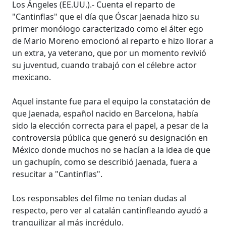
Los Ángeles (EE.UU.).- Cuenta el reparto de
"Cantinflas" que el día que Óscar Jaenada hizo su
primer monólogo caracterizado como el álter ego
de Mario Moreno emocionó al reparto e hizo llorar a
un extra, ya veterano, que por un momento revivió
su juventud, cuando trabajó con el célebre actor
mexicano.
Aquel instante fue para el equipo la constatación de
que Jaenada, español nacido en Barcelona, había
sido la elección correcta para el papel, a pesar de la
controversia pública que generó su designación en
México donde muchos no se hacían a la idea de que
un gachupín, como se describió Jaenada, fuera a
resucitar a "Cantinflas".
Los responsables del filme no tenían dudas al
respecto, pero ver al catalán cantinfleando ayudó a
tranquilizar al más incrédulo.