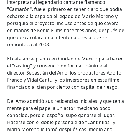
interpretar al legendario cantante flamenco
"Camarón", fue el primero en tener claro que podía
echarse a la espalda el legado de Mario Moreno y
persiguió el proyecto, incluso antes de que cayera
en manos de Kenio Films hace tres años, después de
que descarrilara una intentona previa que se
remontaba al 2008.
El catalán se plantó en Ciudad de México para hacer
el "casting" y convenció de forma unánime al
director Sebastián del Amo, los productores Adolfo
Franco y Vidal Cantú, y los inversores en este filme
financiado al cien por ciento con capital de riesgo.
Del Amo admitió sus reticencias iniciales, y que tenía
mente para el papel a un actor mexicano poco
conocido, pero el español supo ganarse el lugar.
Hacerse con el doble personaje de "Cantinflas" y
Mario Moreno le tomó después casi medio año.