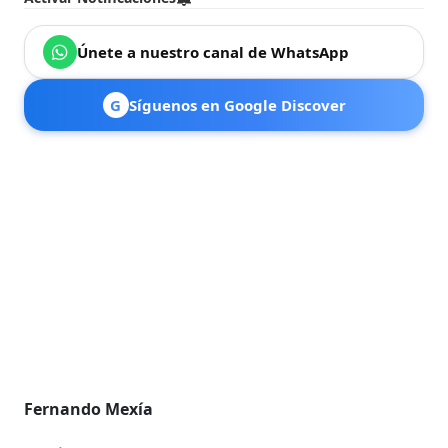
Únete a nuestro canal de WhatsApp
G
Síguenos en Google Discover
Fernando Mexía