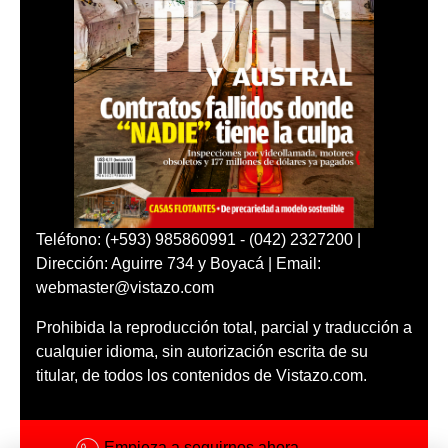
Teléfono: (+593) 985860991 - (042) 2327200 |
Dirección: Aguirre 734 y Boyacá | Email:
webmaster@vistazo.com
Prohibida la reproducción total, parcial y traducción a
cualquier idioma, sin autorización escrita de su
titular, de todos los contenidos de Vistazo.com.
Empieza a seguirnos ahora