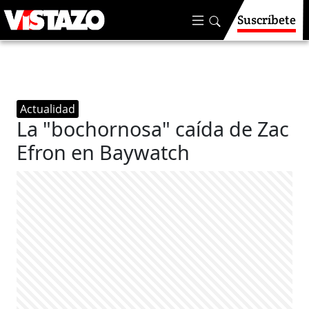
Suscríbete
Actualidad
La "bochornosa" caída de Zac
Efron en Baywatch