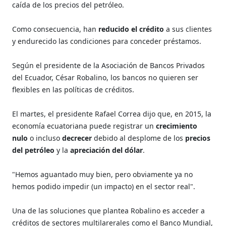
caída de los precios del petróleo.
Como consecuencia, han
reducido el crédito
a sus clientes
y endurecido las condiciones para conceder préstamos.
Según el presidente de la Asociación de Bancos Privados
del Ecuador, César Robalino, los bancos no quieren ser
flexibles en las políticas de créditos.
El martes, el presidente Rafael Correa dijo que, en 2015, la
economía ecuatoriana puede registrar un
crecimiento
nulo
o incluso
decrecer
debido al desplome de los
precios
del petróleo
y la
apreciación del dólar
.
"Hemos aguantado muy bien, pero obviamente ya no
hemos podido impedir (un impacto) en el sector real".
Una de las soluciones que plantea Robalino es acceder a
créditos de sectores multilarerales como el Banco Mundial,