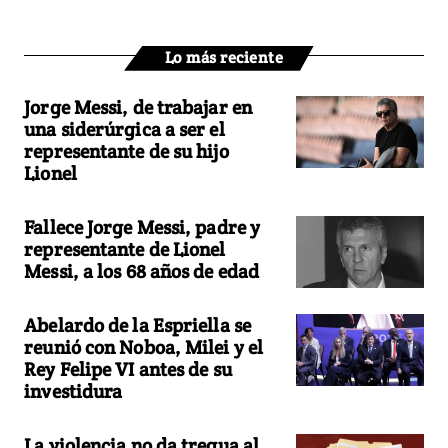
Lo más reciente
Jorge Messi, de trabajar en
una siderúrgica a ser el
representante de su hijo
Lionel
Fallece Jorge Messi, padre y
representante de Lionel
Messi, a los 68 años de edad
Abelardo de la Espriella se
reunió con Noboa, Milei y el
Rey Felipe VI antes de su
investidura
La violencia no da tregua al