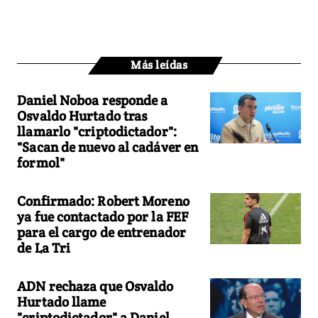
Más leídas
Daniel Noboa responde a
Osvaldo Hurtado tras
llamarlo "criptodictador":
"Sacan de nuevo al cadáver en
formol"
Confirmado: Robert Moreno
ya fue contactado por la FEF
para el cargo de entrenador
de La Tri
ADN rechaza que Osvaldo
Hurtado llame
"criptodictador" a Daniel