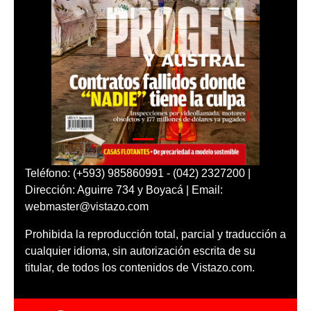
Teléfono: (+593) 985860991 - (042) 2327200 |
Dirección: Aguirre 734 y Boyacá | Email:
webmaster@vistazo.com
Prohibida la reproducción total, parcial y traducción a
cualquier idioma, sin autorización escrita de su
titular, de todos los contenidos de Vistazo.com.