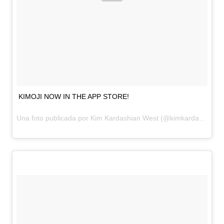
KIMOJI NOW IN THE APP STORE!
Una foto publicada por Kim Kardashian West (@kimkardashian) el