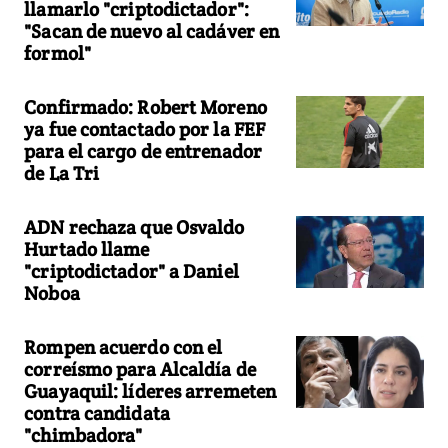
llamarlo "criptodictador":
"Sacan de nuevo al cadáver en
formol"
Confirmado: Robert Moreno
ya fue contactado por la FEF
para el cargo de entrenador
de La Tri
ADN rechaza que Osvaldo
Hurtado llame
"criptodictador" a Daniel
Noboa
Rompen acuerdo con el
correísmo para Alcaldía de
Guayaquil: líderes arremeten
contra candidata
"chimbadora"