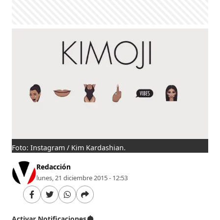
Foto: Instagram / Kim Kardashian.
Redacción
lunes, 21 diciembre 2015 - 12:53
Activar Notificaciones