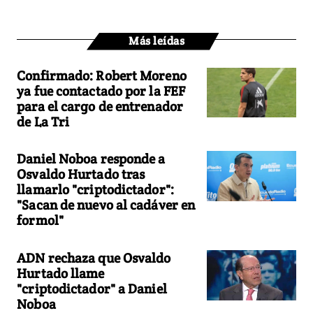
Más leídas
Confirmado: Robert Moreno
ya fue contactado por la FEF
para el cargo de entrenador
de La Tri
Daniel Noboa responde a
Osvaldo Hurtado tras
llamarlo "criptodictador":
"Sacan de nuevo al cadáver en
formol"
ADN rechaza que Osvaldo
Hurtado llame
"criptodictador" a Daniel
Noboa