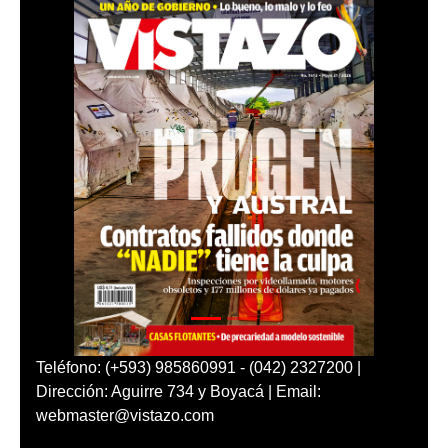
Teléfono: (+593) 985860991 - (042) 2327200 |
Dirección: Aguirre 734 y Boyacá | Email:
webmaster@vistazo.com