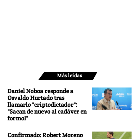
Más leídas
Daniel Noboa responde a
Osvaldo Hurtado tras
llamarlo "criptodictador":
"Sacan de nuevo al cadáver en
formol"
Confirmado: Robert Moreno