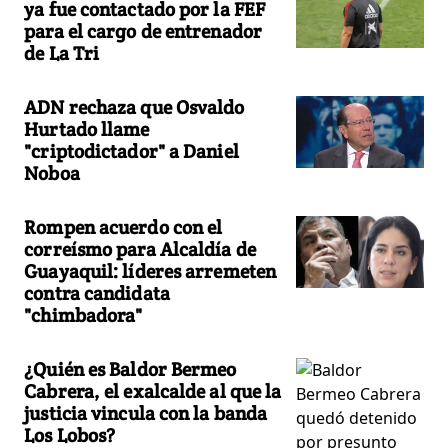
ya fue contactado por la FEF
para el cargo de entrenador
de La Tri
ADN rechaza que Osvaldo
Hurtado llame
"criptodictador" a Daniel
Noboa
Rompen acuerdo con el
correísmo para Alcaldía de
Guayaquil: líderes arremeten
contra candidata
"chimbadora"
¿Quién es Baldor Bermeo
Cabrera, el exalcalde al que la
justicia vincula con la banda
Los Lobos?