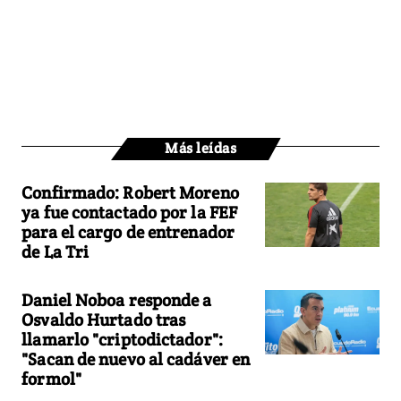
Más leídas
Confirmado: Robert Moreno
ya fue contactado por la FEF
para el cargo de entrenador
de La Tri
Daniel Noboa responde a
Osvaldo Hurtado tras
llamarlo "criptodictador":
"Sacan de nuevo al cadáver en
formol"