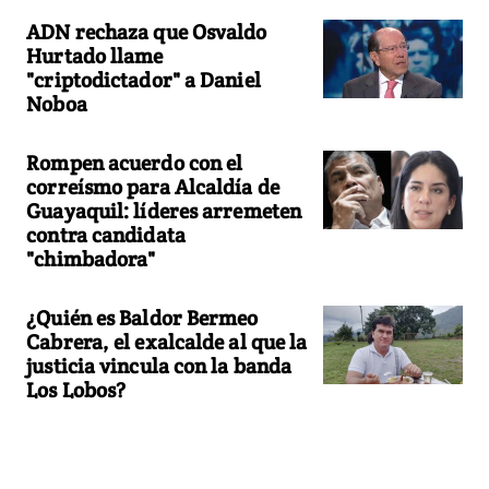
ADN rechaza que Osvaldo
Hurtado llame
"criptodictador" a Daniel
Noboa
Rompen acuerdo con el
correísmo para Alcaldía de
Guayaquil: líderes arremeten
contra candidata
"chimbadora"
¿Quién es Baldor Bermeo
Cabrera, el exalcalde al que la
justicia vincula con la banda
Los Lobos?