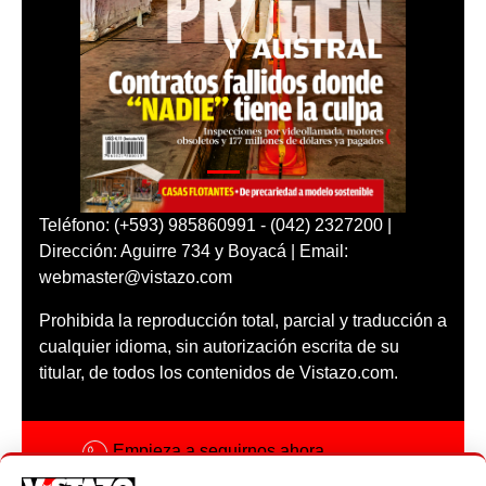
Teléfono: (+593) 985860991 - (042) 2327200 |
Dirección: Aguirre 734 y Boyacá | Email:
webmaster@vistazo.com
Prohibida la reproducción total, parcial y traducción a
cualquier idioma, sin autorización escrita de su
titular, de todos los contenidos de Vistazo.com.
Empieza a seguirnos ahora